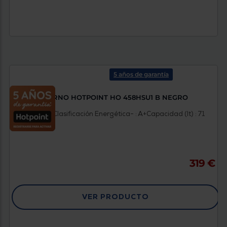
5 años de garantía
HORNO HOTPOINT HO 458HSU1 B NEGRO
Color : Negro
Clasificación Energética- : A+
Capacidad (lt) : 71
319 €
VER PRODUCTO