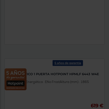
5 años de garantía
FRIGORÍFICO 1 PUERTA HOTPOINT HPMLF 6443 W4E
Clasificación Energética : E
No Frost
Altura (mm) : 1865
619 €