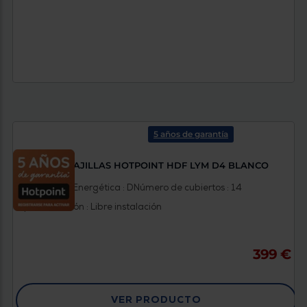
5 años de garantía
LAVAVAJILLAS HOTPOINT HDF LYM D4 BLANCO
Clasificación Energética : D
Número de cubiertos : 14
Tipo instalación : Libre instalación
399 €
VER PRODUCTO