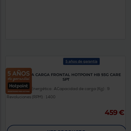
5 años de garantía
LAVADORA CARGA FRONTAL HOTPOINT HB 93G CARE
SPT
Clasificación Energética : A
Capacidad de carga (Kg) : 9
Revoluciones (RPM) : 1400
459 €