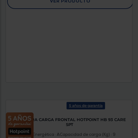
VER PRODUCTO
5 años de garantía
LAVADORA CARGA FRONTAL HOTPOINT HB 93 CARE
SPT
Clasificación Energética : A
Capacidad de carga (Kg) : 9