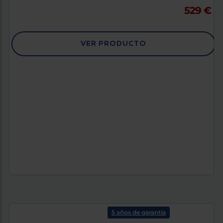
529 €
VER PRODUCTO
5 años de garantía