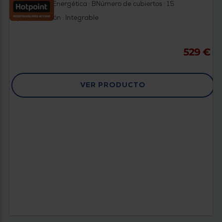
Clasificación Energética : B
Número de cubiertos : 15
Tipo instalación : Integrable
529 €
VER PRODUCTO