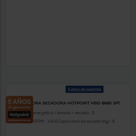
5 años de garantía
LAVADORA SECADORA HOTPOINT HBD 8680 SPT
Clasificación energética / lavado + secado : D
Revoluciones (RPM) : 1400
Capacidad de secado (Kg) : 6