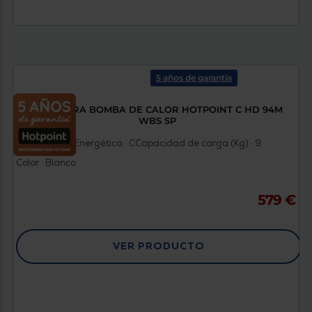
5 años de garantía
SECADORA BOMBA DE CALOR HOTPOINT C HD 94M
WBS SP
Clasificación Energética : C
Capacidad de carga (Kg) : 9
Color : Blanco
579 €
VER PRODUCTO