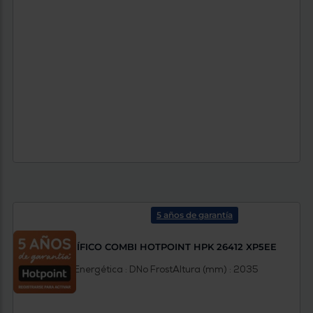
5 años de garantía
FRIGORÍFICO COMBI HOTPOINT HPK 26412 XP5EE
Clasificación Energética : D
No Frost
Altura (mm) : 2035