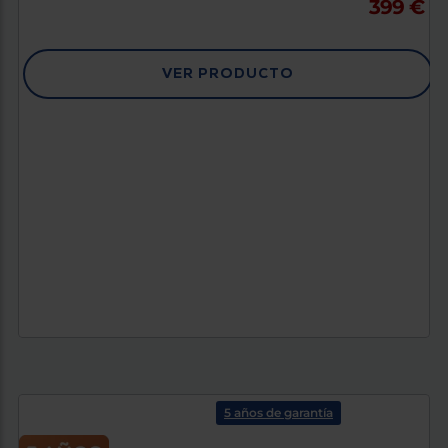
399 €
VER PRODUCTO
5 años de garantía