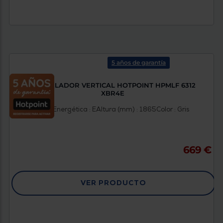
5 años de garantía
CONGELADOR VERTICAL HOTPOINT HPMLF 6312
XBR4E
Clasificación Energética : E
Altura (mm) : 1865
Color : Gris
669 €
VER PRODUCTO