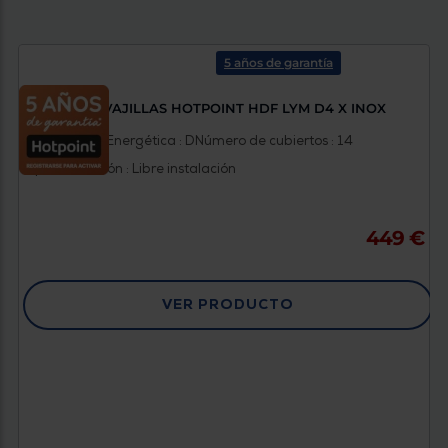
5 años de garantía
LAVAVAJILLAS HOTPOINT HDF LYM D4 X INOX
Clasificación Energética : D
Número de cubiertos : 14
Tipo instalación : Libre instalación
449 €
VER PRODUCTO