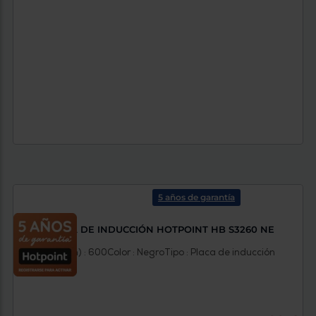
5 años de garantía
PLACA DE INDUCCIÓN HOTPOINT HB S3260 NE
Anchura (mm) : 600
Color : Negro
Tipo : Placa de inducción