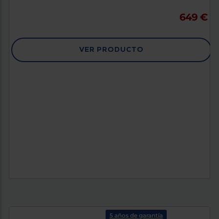
649 €
VER PRODUCTO
5 años de garantía