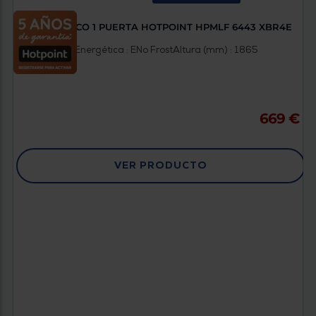
FRIGORÍFICO 1 PUERTA HOTPOINT HPMLF 6443 XBR4E
Clasificación Energética : E
No Frost
Altura (mm) : 1865
669 €
VER PRODUCTO