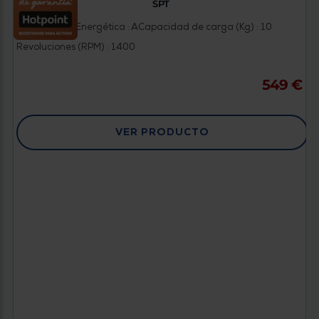
SPT
Clasificación Energética : A
Capacidad de carga (Kg) : 10
Revoluciones (RPM) : 1400
549 €
VER PRODUCTO