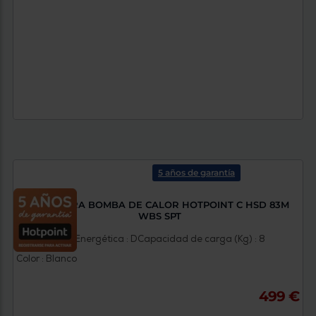
5 años de garantía
SECADORA BOMBA DE CALOR HOTPOINT C HSD 83M
WBS SPT
Clasificación Energética : D
Capacidad de carga (Kg) : 8
Color : Blanco
499 €