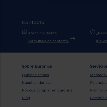
Contacto
Atención cliente
¿Nece
Formulario de contacto
Ir al 
Sobre Euronics
Servicio
Quiénes somos
Métodos 
Nuestras tiendas
Financiac
Por qué comprar en Euronics
Promocio
Blog
Garantía 