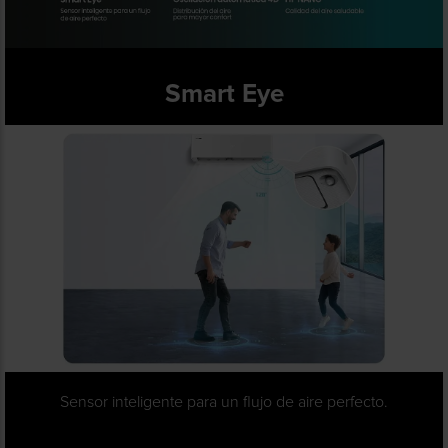
Smart Eye
Sensor inteligente para un flujo de aire perfecto.