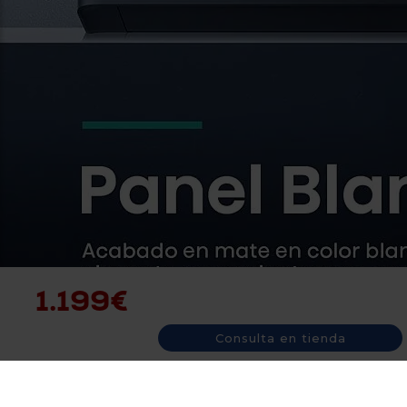
1.199€
Consulta en tienda