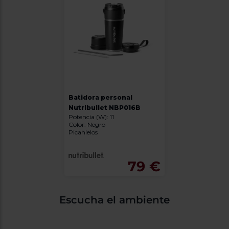
Batidora personal
Nutribullet NBP016B
Potencia (W): 11
Color: Negro
Picahielos
79 €
Escucha el ambiente