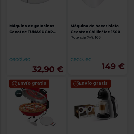
Máquina de golosinas
Máquina de hacer hielo
Cecotec FUN&SUGAR
Cecotec Chillin' Ice 1500
Potencia (W): 105
GUMMY FONDUE
149 €
32,90 €
Envío gratis
Envío gratis