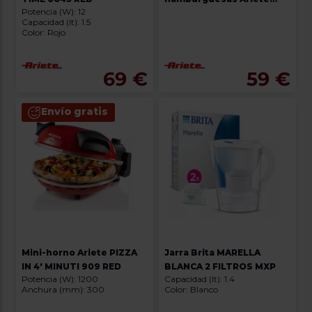
Potencia (W): 12
PARTY TIME 0205 RED
Capacidad (lt): 1.5
Color: Rojo
69 €
59 €
Envío gratis
Mini-horno Ariete PIZZA
Jarra Brita MARELLA
IN 4' MINUTI 909 RED
BLANCA 2 FILTROS MXP
Potencia (W): 1200
Capacidad (lt): 1.4
Anchura (mm): 300
Color: Blanco