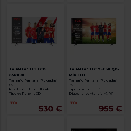
Televisor TCL LCD
Televisor TLC 75C6K QD-
65P89K
MiniLED
Tamaño Pantalla (Pulgadas):
Tamaño Pantalla (Pulgadas):
65
75
Resolución: Ultra HD 4K
Tipo de Panel: LED
Tipo de Panel: LCD
Diagonal pantalla(cm): 191
530 €
955 €