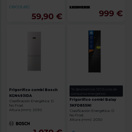
999 €
59,90 €
Te devolvemos 120 Euros de
Frigorífico combi Bosch
consumo energetico
KGN493IDA
Frigorífico combi Balay
Clasificación Energética: D
No Frost
3KFD855NI
Altura (mm): 2030
Clasificación Energética: D
No Frost
Altura (mm): 2030