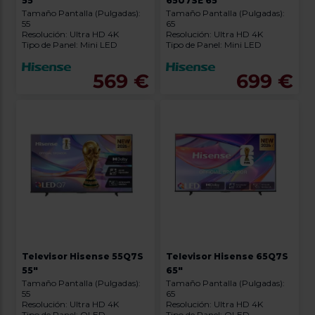
55"
65U7SE 65"
Tamaño Pantalla (Pulgadas):
Tamaño Pantalla (Pulgadas):
55
65
Resolución: Ultra HD 4K
Resolución: Ultra HD 4K
Tipo de Panel: Mini LED
Tipo de Panel: Mini LED
569 €
699 €
Televisor Hisense 55Q7S
Televisor Hisense 65Q7S
55"
65"
Tamaño Pantalla (Pulgadas):
Tamaño Pantalla (Pulgadas):
55
65
Resolución: Ultra HD 4K
Resolución: Ultra HD 4K
Tipo de Panel: QLED
Tipo de Panel: QLED