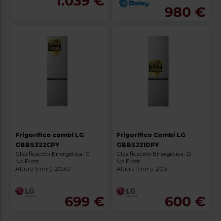
1.039 €
980 €
Frigorífico combi LG
Frigorífico Combi LG
GBBS322CPY
GBBSJ21DPY
Clasificación Energética: C
Clasificación Energética: D
No Frost
No Frost
Altura (mm): 2030
Altura (mm): 203
699 €
600 €