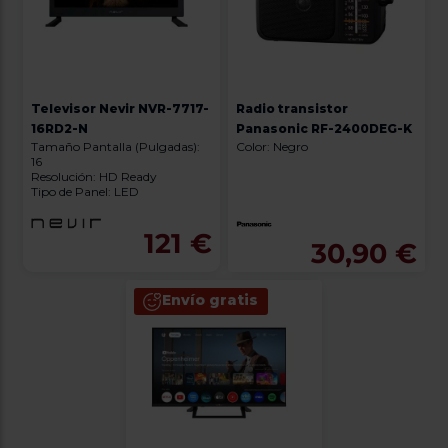
Televisor Nevir NVR-7717-
Radio transistor
16RD2-N
Panasonic RF-2400DEG-K
Tamaño Pantalla (Pulgadas):
Color: Negro
16
Resolución: HD Ready
Tipo de Panel: LED
121 €
30,90 €
Envío gratis