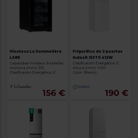
Vinoteca La Sommeliére
Frigorífico de 2 puertas
LS8E
Indesit I55T0 412W
Capacidad Vinoteca: 8 botellas
Clasificación Energética: E
Anchura (mm): 315
Altura (mm): 1430
Clasificación Energética: E
Color: Blanco
156 €
190 €