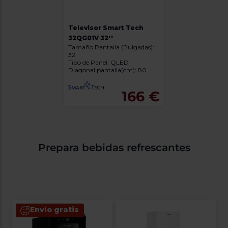
Televisor Smart Tech
32QG01V 32''
Tamaño Pantalla (Pulgadas):
32
Tipo de Panel: QLED
Diagonal pantalla(cm): 80
166 €
Prepara bebidas refrescantes
Envío gratis