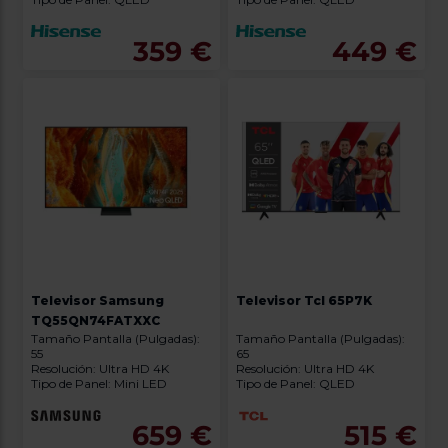
359 €
449 €
Televisor Samsung
Televisor Tcl 65P7K
TQ55QN74FATXXC
Tamaño Pantalla (Pulgadas):
Tamaño Pantalla (Pulgadas):
55
65
Resolución: Ultra HD 4K
Resolución: Ultra HD 4K
Tipo de Panel: Mini LED
Tipo de Panel: QLED
659 €
515 €