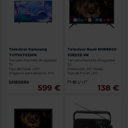
Televisor Samsung
Televisor Nevir NVR8900-
TU75U7025FK
32RD2S VN
Tamaño Pantalla (Pulgadas):
Tamaño Pantalla (Pulgadas):
75
32
Tipo de Panel: LED
Resolución: HD Ready
Diagonal pantalla(cm): 190
Tipo de Panel: LED
599 €
138 €