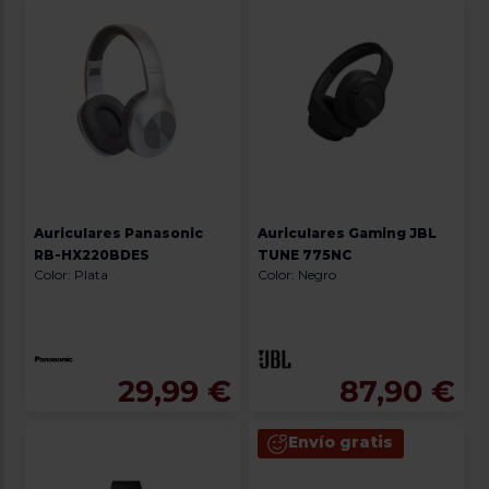
Auriculares Panasonic
Auriculares Gaming JBL
RB-HX220BDES
TUNE 775NC
Color: Plata
Color: Negro
29,99 €
87,90 €
Envío gratis