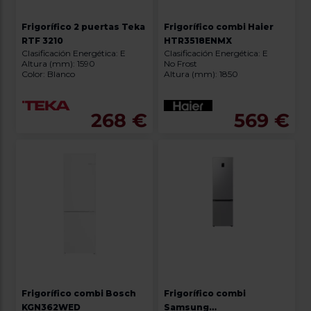
Frigorífico 2 puertas Teka
Frigorífico combi Haier
RTF 3210
HTR3518ENMX
Clasificación Energética: E
Clasificación Energética: E
Altura (mm): 1590
No Frost
Color: Blanco
Altura (mm): 1850
268 €
569 €
Frigorífico combi Bosch
Frigorífico combi
KGN362WED
Samsung