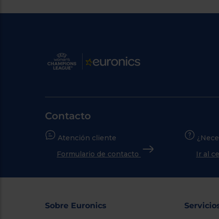
Contacto
Atención cliente
¿Nece
Formulario de contacto
Ir al 
Sobre Euronics
Servicio