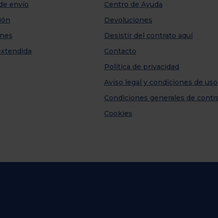
de envío
Centro de Ayuda
ión
Devoluciones
nes
Desistir del contrato aquí
extendida
Contacto
Política de privacidad
Aviso legal y condiciones de uso
Condiciones generales de contr
Cookies