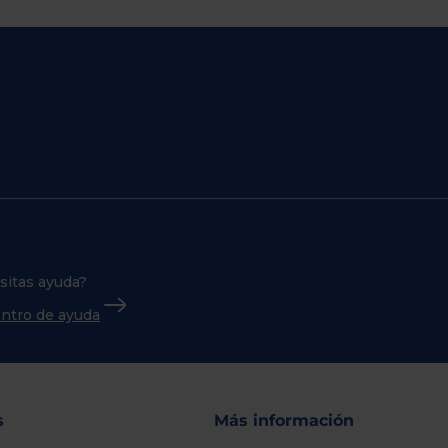
sitas ayuda?
centro de ayuda
s
Más información