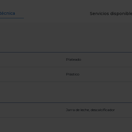
técnica
Servicios disponibl
Plateado
Plástico
Jarra de leche, descalcificador