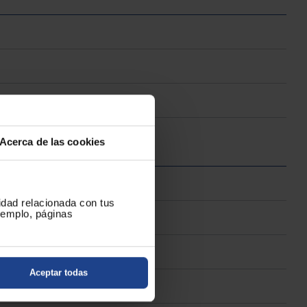
Acerca de las cookies
cidad relacionada con tus
ejemplo, páginas
Aceptar todas