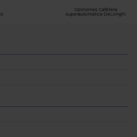
Opiniones Cafetera
es
superautomatica DeLonghi