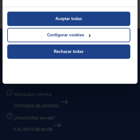
Aceptar todas
Configurar cookies
Rechazar todas
Contacto
Atención cliente
Formulario de contacto
¿Necesitas ayuda?
Ir al centro de ayuda