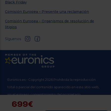
Black Friday
Comisión Europea – Presente una reclamación
Comisión Europea – Organismos de resolución de
litigios
Síguenos
Euronics.es - Copyright 2026 Prohibida la reproducción
total o parcial del contenido aparecido en este sitio web,
sin el expreso consentimiento del propietario.
699€
* Datos agregados del grupo Sinersis