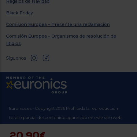
Regalos de Navidad
Black Friday
Comisión Europea – Presente una reclamación
Comisión Europea – Organismos de resolución de
litigios
Síguenos
Euronics.es - Copyright 2026 Prohibida la reproducción
total o parcial del contenido aparecido en este sitio web,
sin el expreso consentimiento del propietario.
20,90€
* Datos agregados del grupo Sinersis