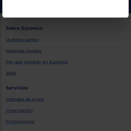
Sobre Euronics
Quiénes somos
Nuestras tiendas
Por qué comprar en Euronics
Blog
Servicios
Métodos de envío
Financiación
Promociones