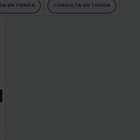
A EN TIENDA
CONSULTA EN TIENDA
: