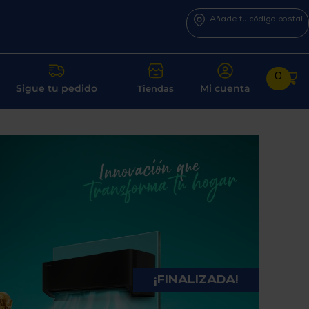
Añade tu código postal
0
Sigue tu pedido
Mi cuenta
Tiendas
¡FINALIZADA!