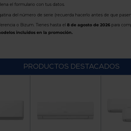
llena el formulario con tus datos.
gatina del número de serie (recuerda hacerlo antes de que pasen
rencia o Bizum. Tienes hasta el
8 de agosto de 2026
para compl
modelos incluidos en la promoción.
PRODUCTOS DESTACADOS