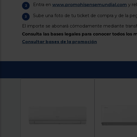
Entra en
www.promohisensemundial.com
y re
Sube una foto de tu ticket de compra y de la pe
El importe se abonará cómodamente mediante transfe
Consulta las bases legales para conocer todos los 
Consultar bases de la promoción