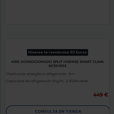
Hisense te reembolsa 30 Euros
AIRE ACONDICIONADO SPLIT HISENSE SMART CLIMA
KC35YR03
Clasificación energética refrigeración : A++
Capacidad de refrigeración (frig/h) : 2.924
Inverter
449 €
CONSULTA EN TIENDA