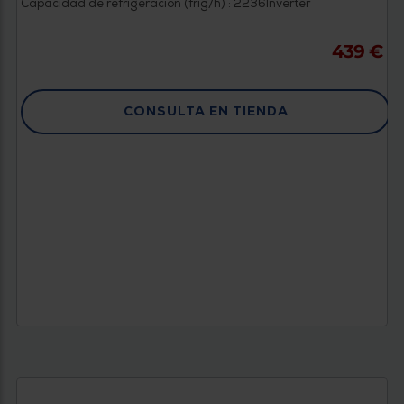
Capacidad de refrigeración (frig/h) : 2236
Inverter
439 €
CONSULTA EN TIENDA