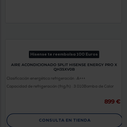
Hisense te reembolsa 100 Euros
AIRE ACONDICIONADO SPLIT HISENSE ENERGY PRO X
QH35XV0B
Clasificación energética refrigeración : A+++
Capacidad de refrigeración (frig/h) : 3.010
Bomba de Calor
899 €
CONSULTA EN TIENDA