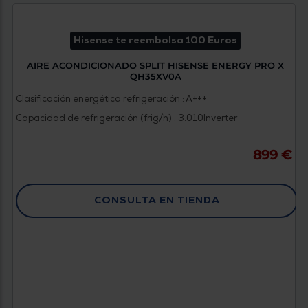
Hisense te reembolsa 100 Euros
AIRE ACONDICIONADO SPLIT HISENSE ENERGY PRO X
QH35XV0A
Clasificación energética refrigeración : A+++
Capacidad de refrigeración (frig/h) : 3.010
Inverter
899 €
CONSULTA EN TIENDA