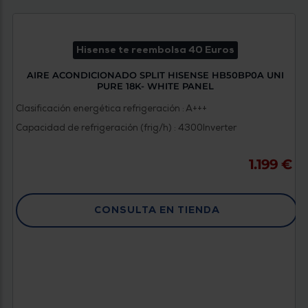
Hisense te reembolsa 40 Euros
AIRE ACONDICIONADO SPLIT HISENSE HB50BP0A UNI
PURE 18K- WHITE PANEL
Clasificación energética refrigeración : A+++
Capacidad de refrigeración (frig/h) : 4300
Inverter
1.199 €
CONSULTA EN TIENDA