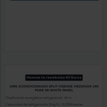
Hisense te reembolsa 40 Euros
AIRE ACONDICIONADO SPLIT HISENSE HB25XU0A UNI
PURE 9K-WHITE PANEL
Clasificación energética refrigeración : A+++
Capacidad de refrigeración (frig/h) : 2.236
Inverter