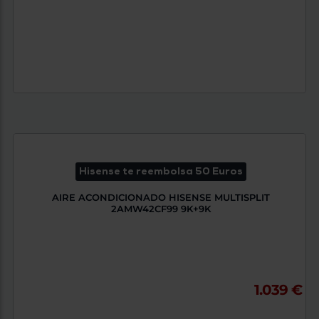
Hisense te reembolsa 50 Euros
AIRE ACONDICIONADO HISENSE MULTISPLIT
2AMW42CF99 9K+9K
1.039 €