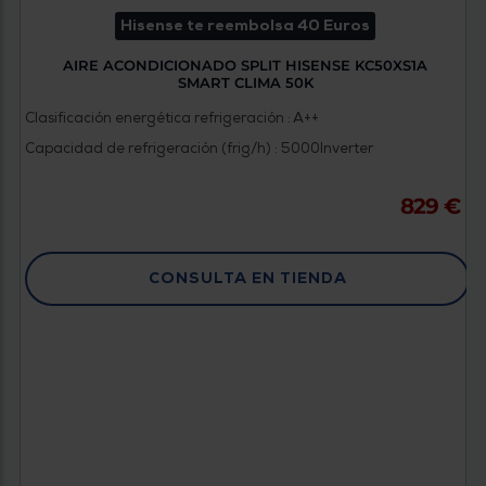
Hisense te reembolsa 40 Euros
AIRE ACONDICIONADO SPLIT HISENSE KC50XS1A
SMART CLIMA 50K
Clasificación energética refrigeración : A++
Capacidad de refrigeración (frig/h) : 5000
Inverter
829 €
CONSULTA EN TIENDA