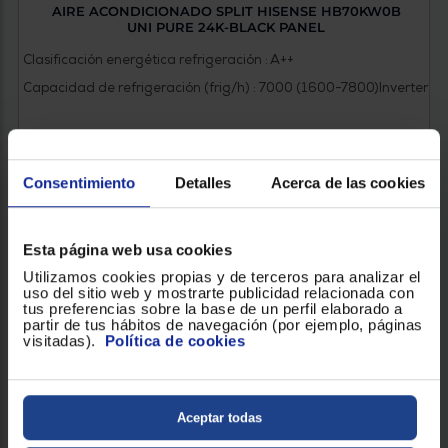
AIRE ACONDICIONADO SPLIT HISENSE HB70KW0B
UNI PURE 24K-BLACK PANEL
Clasificación energética refrigeración : A++
Capacidad de refrigeración (frig/h) : 7000 (1600-7800)
Inverter
1.399 €
Consentimiento
Detalles
Acerca de las cookies
CONSULTA EN TIENDA
Esta página web usa cookies
Utilizamos cookies propias y de terceros para analizar el
uso del sitio web y mostrarte publicidad relacionada con
tus preferencias sobre la base de un perfil elaborado a
partir de tus hábitos de navegación (por ejemplo, páginas
visitadas).
Política de cookies
Aceptar todas