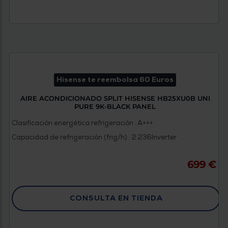
Hisense te reembolsa 60 Euros
AIRE ACONDICIONADO SPLIT HISENSE HB25XU0B UNI
PURE 9K-BLACK PANEL
Clasificación energética refrigeración : A+++
Capacidad de refrigeración (frig/h) : 2.236
Inverter
699 €
CONSULTA EN TIENDA