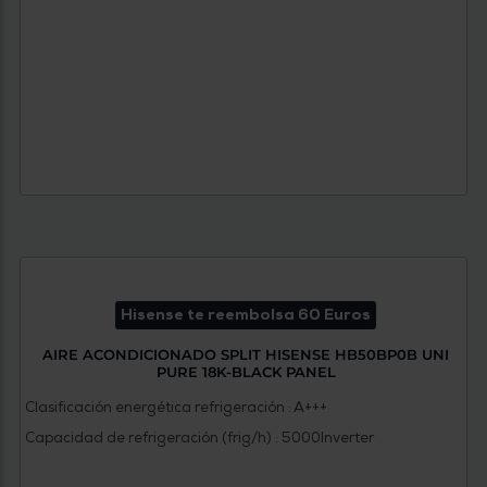
Hisense te reembolsa 60 Euros
AIRE ACONDICIONADO SPLIT HISENSE HB50BP0B UNI
PURE 18K-BLACK PANEL
Clasificación energética refrigeración : A+++
Capacidad de refrigeración (frig/h) : 5000
Inverter