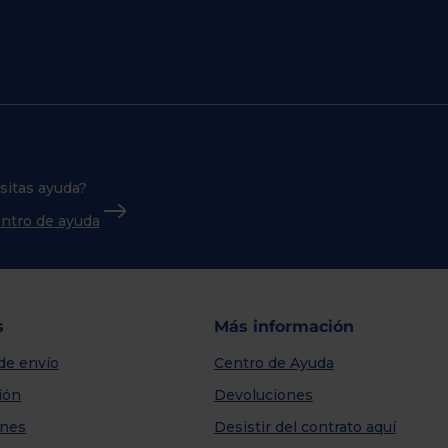
sitas ayuda?
centro de ayuda
s
Más información
de envío
Centro de Ayuda
ión
Devoluciones
nes
Desistir del contrato aquí