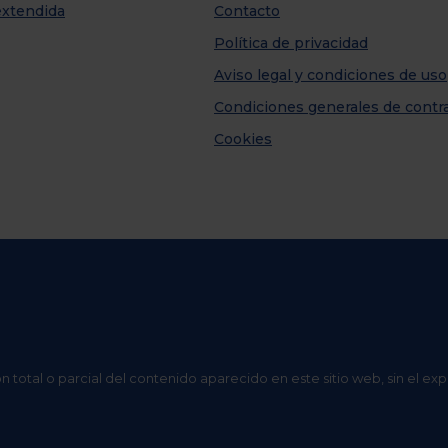
extendida
Contacto
Política de privacidad
Aviso legal y condiciones de uso
Condiciones generales de contr
Cookies
n total o parcial del contenido aparecido en este sitio web, sin el ex