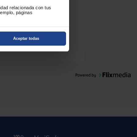
cidad relacionada con tus
nejo con movimientos más
ejemplo, páginas
limentación de 3/8”
Aceptar todas