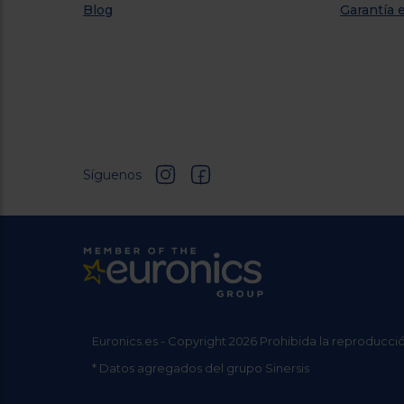
Blog
Garantía 
Síguenos
Euronics.es - Copyright 2026 Prohibida la reproducció
* Datos agregados del grupo Sinersis