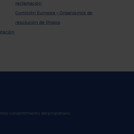
reclamación
Comisión Europea – Organismos de
resolución de litigios
atación
preso consentimiento del propietario.