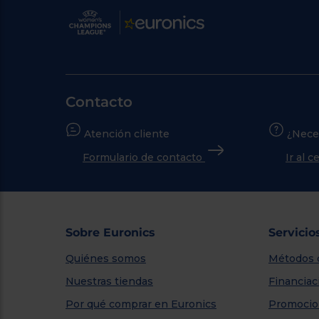
Contacto
Atención cliente
¿Nece
Formulario de contacto
Ir al 
Sobre Euronics
Servicio
Quiénes somos
Métodos 
Nuestras tiendas
Financiac
Por qué comprar en Euronics
Promocio