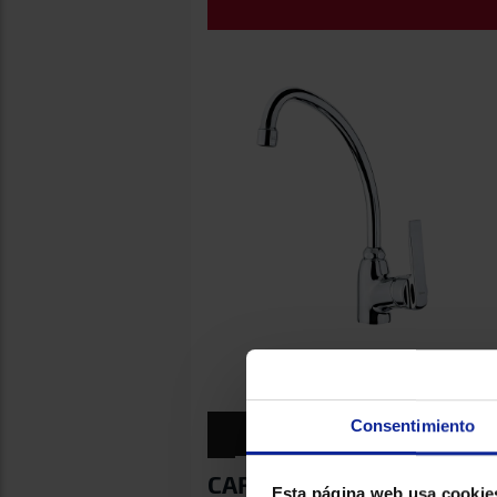
Consentimiento
DESTACADO
DESCARGAS
CARACTERÍSTICAS
Esta página web usa cookie