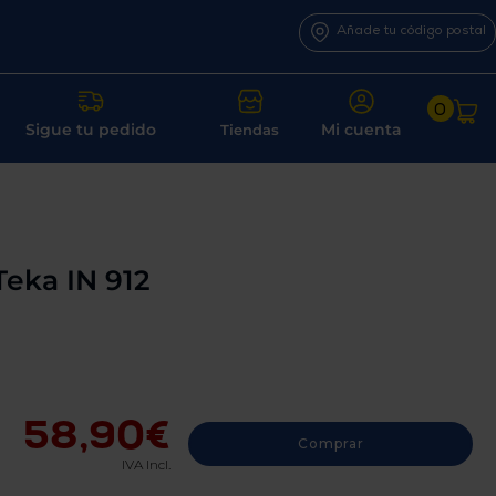
Añade tu código postal
0
Sigue tu pedido
Mi cuenta
Tiendas
Teka IN 912
58,90€
Comprar
IVA Incl.