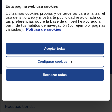
Esta página web usa cookies
Utilizamos cookies propias y de terceros para analizar el
uso del sitio web y mostrarte publicidad relacionada con
tus preferencias sobre la base de un perfil elaborado a
Contacto
partir de tus hábitos de navegación (por ejemplo, páginas
visitadas).
Política de cookies
Atención cliente
Formulario de contacto
Aceptar todas
¿Necesitas ayuda?
Configurar cookies
Ir al centro de ayuda
Rechazar todas
Sobre Euronics
Quiénes somos
Nuestras tiendas