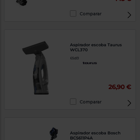
Comparar
Aspirador escoba Taurus
WCL370
65dB
26,90 €
Comparar
Aspirador escoba Bosch
BCS611P4A