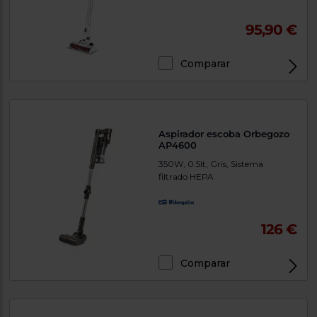
95,90 €
Comparar
Aspirador escoba Orbegozo
AP4600
350W, 0.5lt, Gris, Sistema
filtrado HEPA
126 €
Comparar