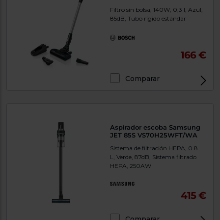
Filtro sin bolsa, 140W, 0,3 l, Azul,
85dB, Tubo rígido estándar
166 €
Comparar
Aspirador escoba Samsung
JET 85S VS70H25WFT/WA
Sistema de filtración HEPA, 0.8
L, Verde, 87dB, Sistema filtrado
HEPA, 250AW
415 €
Comparar