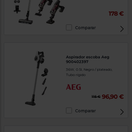
178 €
Comparar
Aspirador escoba Aeg
900402397
36W, 0.5l, Negro / plateado,
Tubo rígido
96,90 €
115 €
Comparar