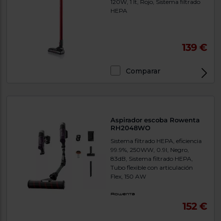
120W, 1 lt, Rojo, Sistema filtrado
HEPA
139 €
Comparar
Aspirador escoba Rowenta
RH2048WO
Sistema filtrado HEPA, eficiencia
99.9%, 250WW, 0.9l, Negro,
83dB, Sistema filtrado HEPA,
Tubo flexible con articulación
Flex, 150 AW
152 €