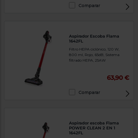
Comparar
Aspirador Escoba Flama
1642FL
Filtro HEPA ciclónico, 120 W,
800 ml, Rojo, 65dB, Sistema
filtrado HEPA, 25AW
63,90 €
Comparar
Aspirador escoba Flama
POWER CLEAN 2 EN 1
1642FL