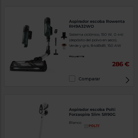
Aspirador escoba Rowenta
RH9A32WO
Sistema ciclónico, 150 W, 0.44l
(depósito del polvo en seco),
Verde y gris, 84dBdB, 150 AW
286 €
Comparar
Aspirador escoba Polti
Forzaspira Slim SR90G
Blanco