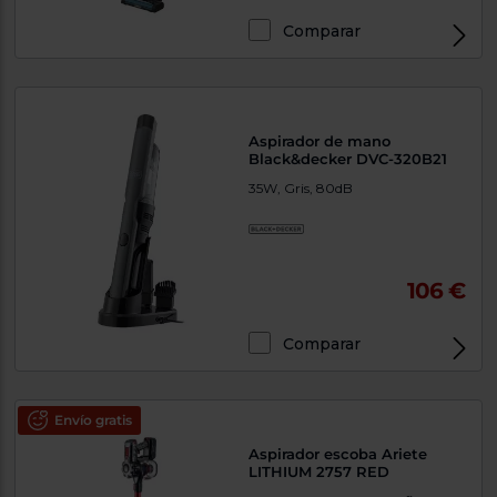
Comparar
Aspirador de mano
Black&decker DVC-320B21
35W, Gris, 80dB
106 €
Comparar
Envío gratis
Aspirador escoba Ariete
LITHIUM 2757 RED