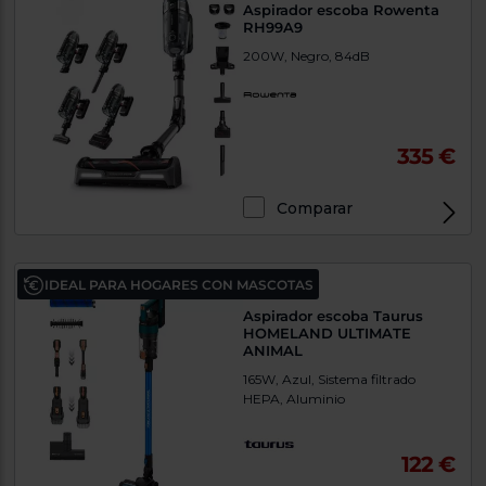
Aspirador escoba Rowenta
RH99A9
200W, Negro, 84dB
335 €
Comparar
IDEAL PARA HOGARES CON MASCOTAS
Aspirador escoba Taurus
HOMELAND ULTIMATE
ANIMAL
165W, Azul, Sistema filtrado
HEPA, Aluminio
122 €