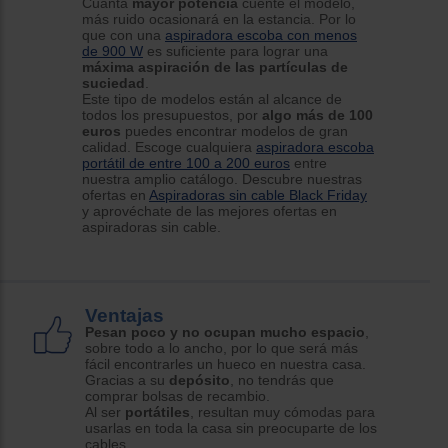
Cuanta
mayor potencia
cuente el modelo,
más ruido ocasionará en la estancia. Por lo
que con una
aspiradora escoba con menos
de 900 W
es suficiente para lograr una
máxima aspiración de las partículas de
suciedad
.
Este tipo de modelos están al alcance de
todos los presupuestos, por
algo más de 100
euros
puedes encontrar modelos de gran
calidad. Escoge cualquiera
aspiradora escoba
portátil de entre 100 a 200 euros
entre
nuestra amplio catálogo. Descubre nuestras
ofertas en
Aspiradoras sin cable Black Friday
y aprovéchate de las mejores ofertas en
aspiradoras sin cable.
Ventajas
Pesan poco y no ocupan mucho espacio
,
sobre todo a lo ancho, por lo que será más
fácil encontrarles un hueco en nuestra casa.
Gracias a su
depósito
, no tendrás que
comprar bolsas de recambio.
Al ser
portátiles
, resultan muy cómodas para
usarlas en toda la casa sin preocuparte de los
cables.