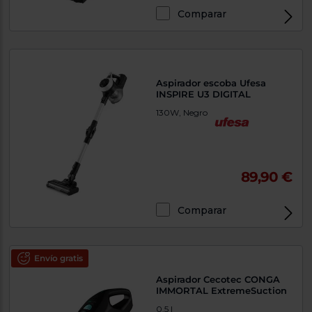
Comparar
Aspirador escoba Ufesa
INSPIRE U3 DIGITAL
130W, Negro
89,90 €
Comparar
Envío gratis
Aspirador Cecotec CONGA
IMMORTAL ExtremeSuction
0.5 l