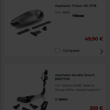
Aspirador Tristar KR-3178
Gris, 68dB
49,90 €
Comparar
Aspirador escoba Bosch
BBS711W
0.3 l, Blanco, 82dB, Sistema
filtrado HEPA, Flexible hasta 90º
259 €