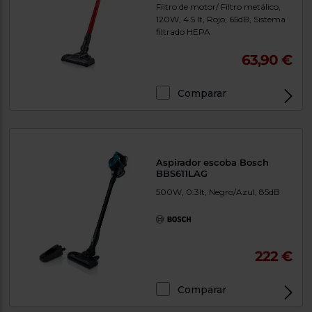
Filtro de motor/ Filtro metálico,
120W, 4.5 lt, Rojo, 65dB, Sistema
filtrado HEPA
63,90 €
Comparar
Aspirador escoba Bosch
BBS611LAG
500W, 0.3lt, Negro/Azul, 85dB
222 €
Comparar