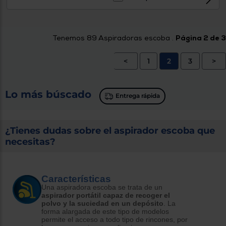
Tenemos
89
Aspiradoras escoba .
Página 2 de 3
<
1
2
3
>
Lo más búscado
Entrega rápida
¿Tienes dudas sobre el aspirador escoba que
necesitas?
Características
Una aspiradora escoba se trata de un
aspirador portátil capaz de recoger el
polvo y la suciedad en un depósito
. La
forma alargada de este tipo de modelos
permite el acceso a todo tipo de rincones, por