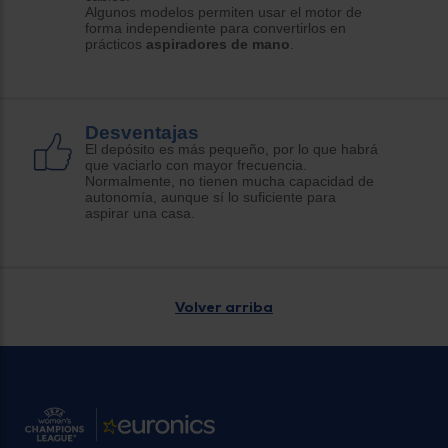
Algunos modelos permiten usar el motor de
forma independiente para convertirlos en
prácticos
aspiradores de mano
.
Desventajas
El depósito es más pequeño, por lo que habrá
que vaciarlo con mayor frecuencia.
Normalmente, no tienen mucha capacidad de
autonomía, aunque sí lo suficiente para
aspirar una casa.
Volver arriba