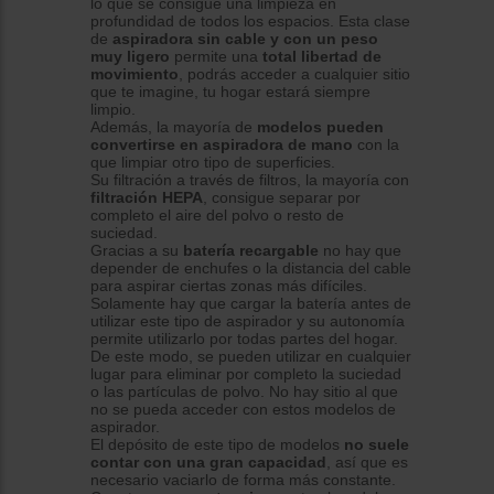
lo que se consigue una limpieza en
profundidad de todos los espacios. Esta clase
de
aspiradora sin cable y con un peso
muy ligero
permite una
total libertad de
movimiento
, podrás acceder a cualquier sitio
que te imagine, tu hogar estará siempre
limpio.
Además, la mayoría de
modelos pueden
convertirse en aspiradora de mano
con la
que limpiar otro tipo de superficies.
Su filtración a través de filtros, la mayoría con
filtración HEPA
, consigue separar por
completo el aire del polvo o resto de
suciedad.
Gracias a su
batería recargable
no hay que
depender de enchufes o la distancia del cable
para aspirar ciertas zonas más difíciles.
Solamente hay que cargar la batería antes de
utilizar este tipo de aspirador y su autonomía
permite utilizarlo por todas partes del hogar.
De este modo, se pueden utilizar en cualquier
lugar para eliminar por completo la suciedad
o las partículas de polvo. No hay sitio al que
no se pueda acceder con estos modelos de
aspirador.
El depósito de este tipo de modelos
no suele
contar con una gran capacidad
, así que es
necesario vaciarlo de forma más constante.