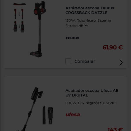
Aspirador escoba Taurus
CROSSBACK DAZZLE
150W, Rojo/Negro, Sistema
filtrado HEPA
61,90 €
Comparar
Aspirador escoba Ufesa AE
U7 DIGITAL
500W, 0.6, Negro/Azul, 78dB
143 €