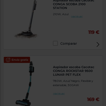
Aspirador escoba Cecotec
CONGA SCOBA 2100
STATION
210W, Azul
119 €
Comparar
Envío gratis
Aspirador escoba Cecotec
CONGA ROCKSTAR 9500
LUNAR PET FLEX
780W, Azul/ Negro, Flexible y
extensible, 300AW
169 €