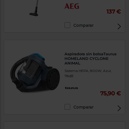
137 €
Comparar
Aspiradora sin bolsaTaurus
HOMELAND CYCLONE
ANIMAL
Sistema HEPA, 800W, Azul,
78dB
75,90 €
Comparar