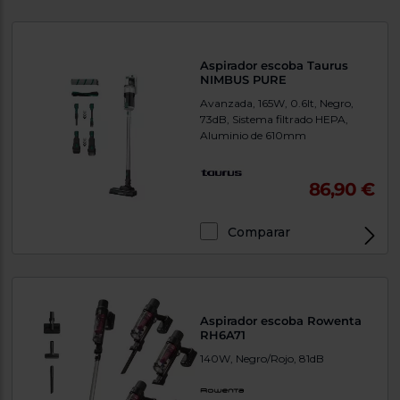
Aspirador escoba Taurus
NIMBUS PURE
Avanzada, 165W, 0.6lt, Negro,
73dB, Sistema filtrado HEPA,
Aluminio de 610mm
86,90 €
Comparar
Aspirador escoba Rowenta
RH6A71
140W, Negro/Rojo, 81dB