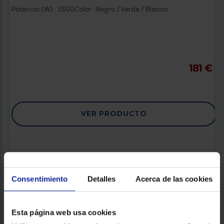
Potencia (W) : 1500
Color : Negro / Verde / Blanco
181 €
VER PRODUCTO
Consentimiento
Detalles
Acerca de las cookies
Esta página web usa cookies