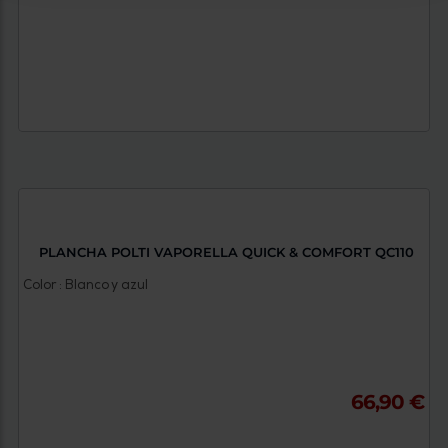
PLANCHA POLTI VAPORELLA QUICK & COMFORT QC110
Color : Blanco y azul
66,90 €