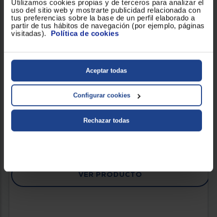
Utilizamos cookies propias y de terceros para analizar el
uso del sitio web y mostrarte publicidad relacionada con
tus preferencias sobre la base de un perfil elaborado a
partir de tus hábitos de navegación (por ejemplo, páginas
visitadas).
Política de cookies
CAFETERA EXPRESSO COFFEA P10S
Aceptar todas
Potencia (W) : 1250-1450
Nº Tazas : 2
Capacidad deposito de agua : 1.3
Configurar cookies
Rechazar todas
157 €
VER PRODUCTO