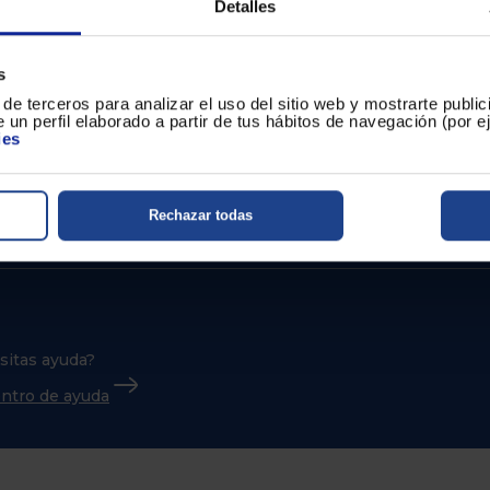
Detalles
s
de terceros para analizar el uso del sitio web y mostrarte publi
 un perfil elaborado a partir de tus hábitos de navegación (por 
ies
Rechazar todas
sitas ayuda?
centro de ayuda