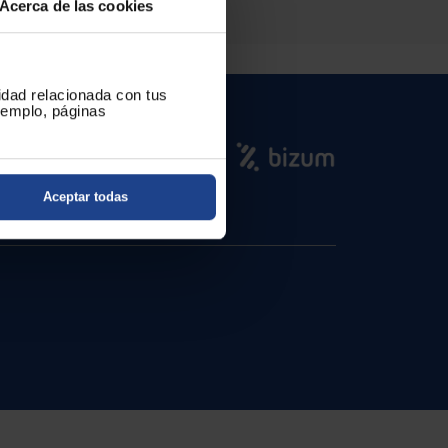
Acerca de las cookies
cidad relacionada con tus
ejemplo, páginas
Aceptar todas