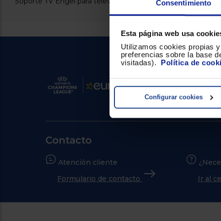
Soporte TV Engel para televisores de 14 a 42 pulgadas
Consentimiento
Esta página web usa cookie
Utilizamos cookies propias y 
preferencias sobre la base de
visitadas).
Política de cook
Configurar cookies
Contacto
Atención cliente
¿Nece
Formulario de contacto
Ir al 