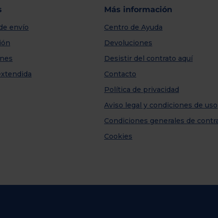
s
Más información
de envío
Centro de Ayuda
ión
Devoluciones
nes
Desistir del contrato aquí
extendida
Contacto
Política de privacidad
Aviso legal y condiciones de uso
Condiciones generales de contr
Cookies