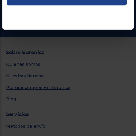
¿Necesitas ayuda?
Ir al centro de ayuda
Sobre Euronics
Quiénes somos
Nuestras tiendas
Por qué comprar en Euronics
Blog
Servicios
Métodos de envío