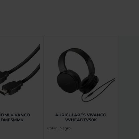
HDMI VIVANCO
AURICULARES VIVANCO
HDMI15MMK
VVHEADTV50K
Color : Negro