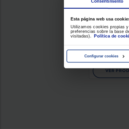
Consentimiento
MANDO A DI
VIVANCO UNIVE
1 VVREMO
Esta página web usa cookie
Utilizamos cookies propias y 
preferencias sobre la base de
visitadas).
Política de cook
Configurar cookies
VER PRO