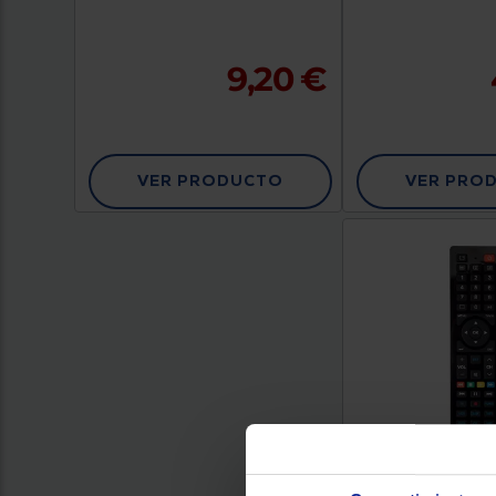
9,20 €
VER PRODUCTO
VER PRO