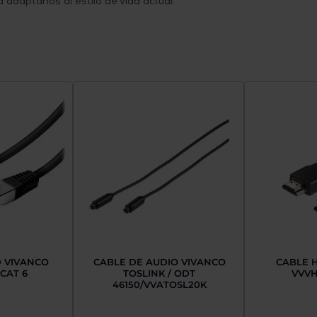
 adaptarlos al estilo de vida actual.
D VIVANCO
CABLE DE AUDIO VIVANCO
CABLE 
CAT 6
TOSLINK / ODT
VVV
46150/VVATOSL20K