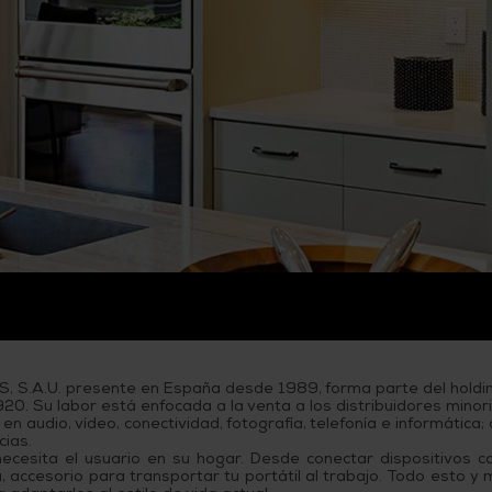
usuarios
de
dispositivos
táctiles
pueden
usar
los
gestos
de
tocar
y
arrastrar.
S.A.U. presente en España desde 1989, forma parte del hol
20. Su labor está enfocada a la venta a los distribuidores minor
n audio, vídeo, conectividad, fotografía, telefonía e informática;
ias.
ecesita el usuario en su hogar. Desde conectar dispositivos co
a, accesorio para transportar tu portátil al trabajo. Todo esto 