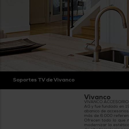
Soportes TV de Vivanco
Vivanco
VIVANCO ACCESORIOS, 
AG y fue fundado en 19
abanico de accesorios e
más de 6.000 referenc
Ofrecen todo lo que n
modernizar la estétic