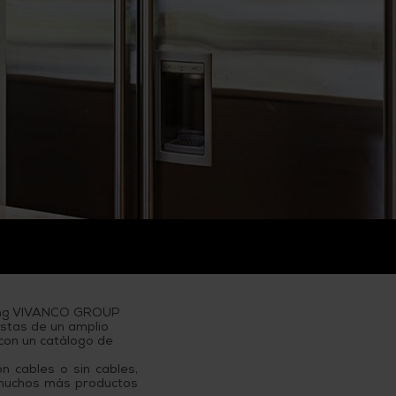
ding VIVANCO GROUP
istas de un amplio
 con un catálogo de
n cables o sin cables,
y muchos más productos