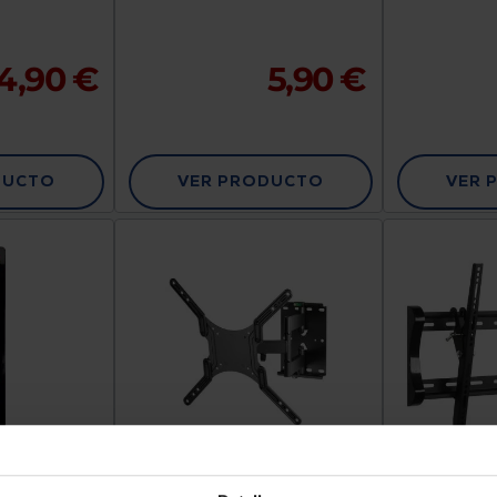
4,90 €
5,90 €
DUCTO
VER PRODUCTO
VER 