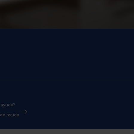
 ayuda?
o de ayuda