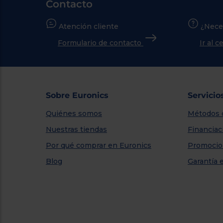
Contacto
Atención cliente
¿Nece
Formulario de contacto
Ir al 
Sobre Euronics
Servicio
Quiénes somos
Métodos 
Nuestras tiendas
Financiac
Por qué comprar en Euronics
Promocio
Blog
Garantía 