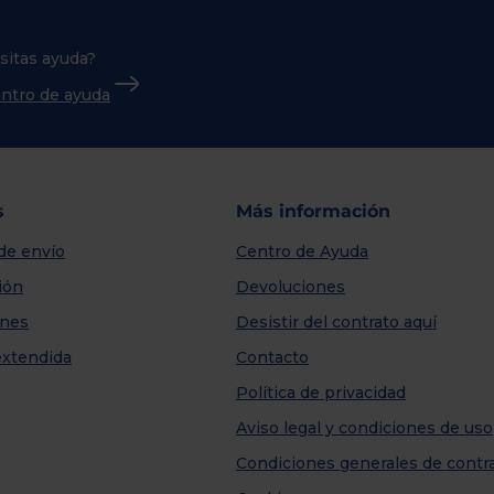
sitas ayuda?
centro de ayuda
s
Más información
de envío
Centro de Ayuda
ión
Devoluciones
nes
Desistir del contrato aquí
extendida
Contacto
Política de privacidad
Aviso legal y condiciones de uso
Condiciones generales de contr