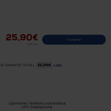
25,90€
Comprar
IVA Incl.
32,00€
OS DE GARANTÍA TOTAL)
+ info
Opiniones Teléfono sobremesa
SPC Smartphone