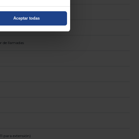
Aceptar todas
or de llamadas
11 para extensión)