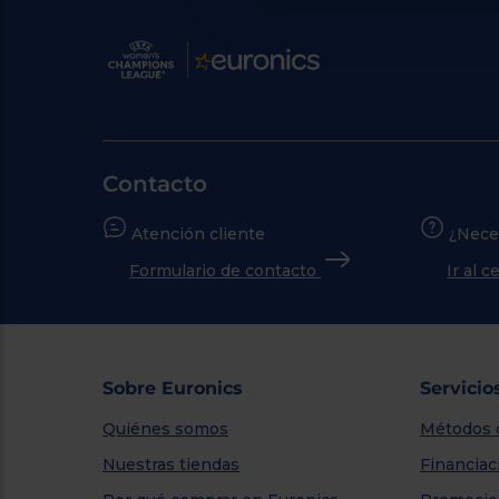
Contacto
Atención cliente
¿Nece
Formulario de contacto
Ir al 
Sobre Euronics
Servicio
Quiénes somos
Métodos 
Nuestras tiendas
Financiac