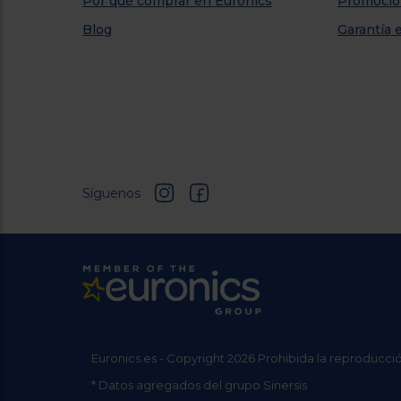
Por qué comprar en Euronics
Promocio
Blog
Garantía 
Síguenos
Euronics.es - Copyright 2026 Prohibida la reproducció
* Datos agregados del grupo Sinersis