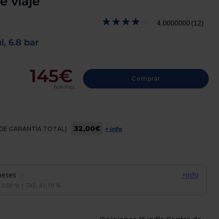
e viaje
4.0000000
(12)
, 6.8 bar
145€
Comprar
IVA Incl.
32,00€
OS DE GARANTÍA TOTAL)
+ info