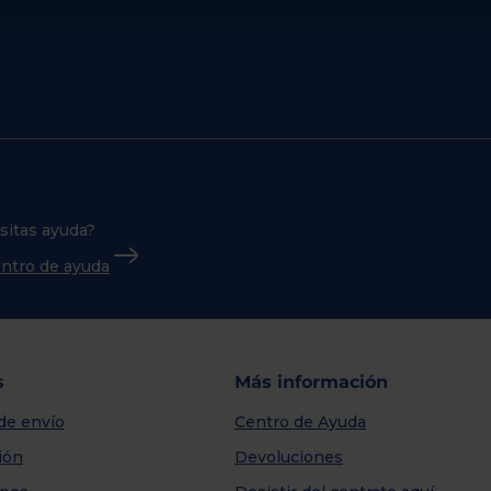
sitas ayuda?
centro de ayuda
s
Más información
de envío
Centro de Ayuda
ión
Devoluciones