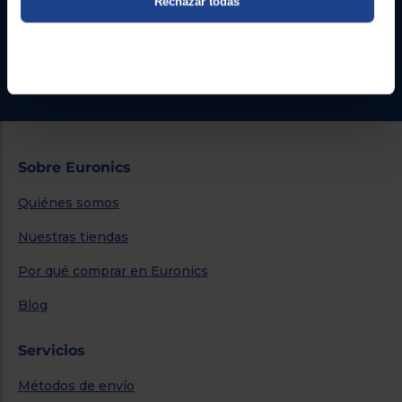
Rechazar todas
Formulario de contacto
¿Necesitas ayuda?
Ir al centro de ayuda
Sobre Euronics
Quiénes somos
Nuestras tiendas
Por qué comprar en Euronics
Blog
Servicios
Métodos de envío