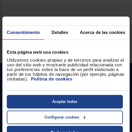
Registrarse
sesión
Ficha técnica
Consentimiento
Detalles
Acerca de las cookies
Servicios Euronics disponibles
Esta página web usa cookies
Utilizamos cookies propias y de terceros para analizar el
uso del sitio web y mostrarte publicidad relacionada con
tus preferencias sobre la base de un perfil elaborado a
partir de tus hábitos de navegación (por ejemplo, páginas
visitadas).
Política de cookies
Aceptar todas
Contacto
Configurar cookies
Atención cliente