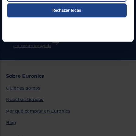
Rechazar todas
Atención cliente
Formulario de contacto
¿Necesitas ayuda?
Ir al centro de ayuda
Sobre Euronics
Quiénes somos
Nuestras tiendas
Por qué comprar en Euronics
Blog