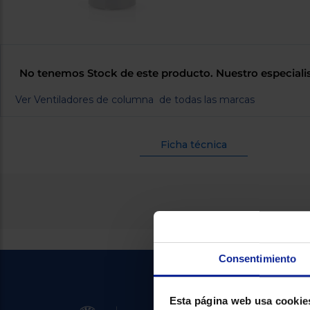
No tenemos Stock de este producto. Nuestro especiali
Ver Ventiladores de columna de todas las marcas
Ficha técnica
Consentimiento
Esta página web usa cookie