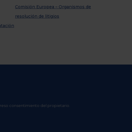
Comisión Europea – Organismos de
resolución de litigios
atación
preso consentimiento del propietario.