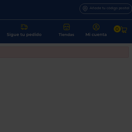
Añade tu código postal
0
Sigue tu pedido
Mi cuenta
Tiendas