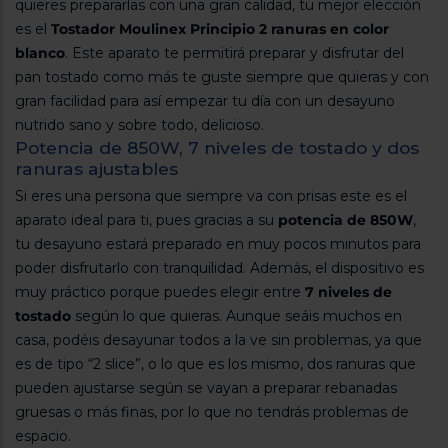
quieres prepararlas con una gran calidad, tu mejor elección
Registrarse
sesión
es el
Tostador Moulinex Principio 2 ranuras en color
blanco
. Este aparato te permitirá preparar y disfrutar del
pan tostado como más te guste siempre que quieras y con
gran facilidad para así empezar tu día con un desayuno
nutrido sano y sobre todo, delicioso.
Potencia de 850W, 7 niveles de tostado y dos
ranuras ajustables
Si eres una persona que siempre va con prisas este es el
aparato ideal para ti, pues gracias a su
potencia de 850W
,
tu desayuno estará preparado en muy pocos minutos para
poder disfrutarlo con tranquilidad. Además, el dispositivo es
muy práctico porque puedes elegir entre
7 niveles de
tostado
según lo que quieras. Aunque seáis muchos en
casa, podéis desayunar todos a la ve sin problemas, ya que
es de tipo “2 slice”, o lo que es los mismo, dos ranuras que
pueden ajustarse según se vayan a preparar rebanadas
gruesas o más finas, por lo que no tendrás problemas de
espacio.