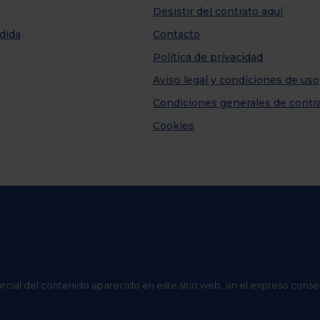
Desistir del contrato aquí
dida
Contacto
Política de privacidad
Aviso legal y condiciones de uso
Condiciones generales de contr
Cookies
arcial del contenido aparecido en este sitio web, sin el expreso conse