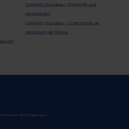
Comisión Europea – Presente una
reclamación
Comisión Europea – Organismos de
resolución de litigios
atación
ntimiento del propietario.