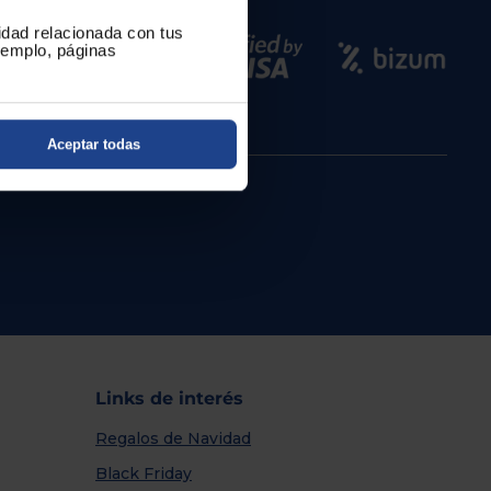
cidad relacionada con tus
ejemplo, páginas
Aceptar todas
Links de interés
Regalos de Navidad
Black Friday