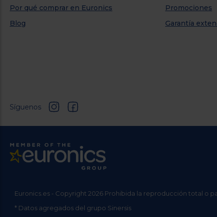
Por qué comprar en Euronics
Promociones
Blog
Garantía exten
Síguenos
Euronics.es - Copyright 2026 Prohibida la reproducción total o p
* Datos agregados del grupo Sinersis