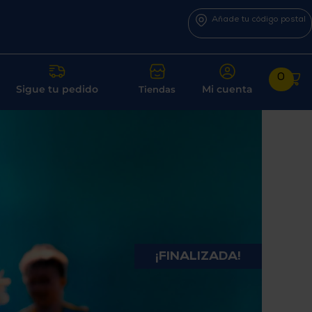
Añade tu código postal
0
Sigue tu pedido
Mi cuenta
Tiendas
¡FINALIZADA!