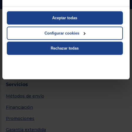
Aceptar todas
Sobre Euronics
Configurar cookies
Quiénes somos
Nuestras tiendas
Rechazar todas
Por qué comprar en Euronics
Blog
Servicios
Métodos de envío
Financiación
Promociones
Garantía extendida