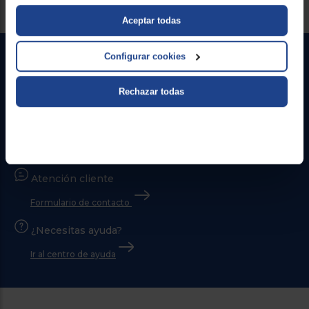
Aceptar todas
Configurar cookies
Rechazar todas
Contacto
Atención cliente
Formulario de contacto
¿Necesitas ayuda?
Ir al centro de ayuda