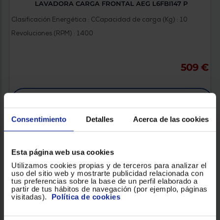
LAVADORA CARGA FRONTAL AEG L6FBI147 P
Clasificación Energética : C
Capacidad de carga (Kg) : 10
Revoluciones (RPM) : 1400
509 €
VER PRODUCTO
Consentimiento
Detalles
Acerca de las cookies
Esta página web usa cookies
Utilizamos cookies propias y de terceros para analizar el
uso del sitio web y mostrarte publicidad relacionada con
tus preferencias sobre la base de un perfil elaborado a
partir de tus hábitos de navegación (por ejemplo, páginas
visitadas).
Política de cookies