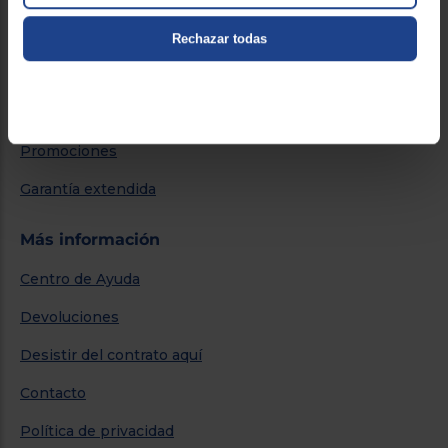
Servicios
Rechazar todas
Métodos de envío
Financiación
Promociones
Garantía extendida
Más información
Centro de Ayuda
Devoluciones
Desistir del contrato aquí
Contacto
Política de privacidad