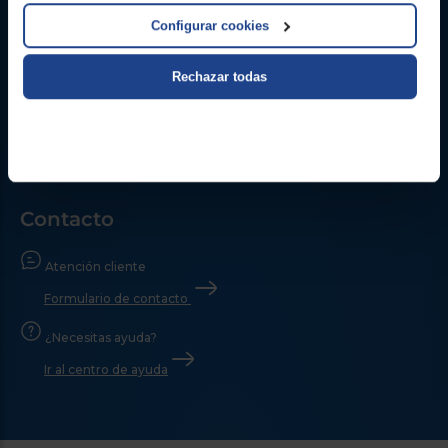
Configurar cookies
Rechazar todas
Contacto
Atención cliente
Formulario de contacto
¿Necesitas ayuda?
Ir al centro de ayuda