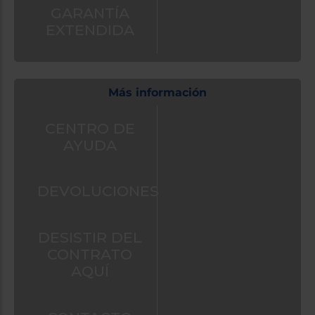
GARANTÍA
también
puedes:
EXTENDIDA
Iniciar
Registrarse
sesión
Más información
CENTRO DE
AYUDA
DEVOLUCIONES
DESISTIR DEL
CONTRATO
AQUÍ