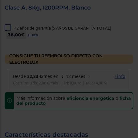
cercanos
Clase A, 8Kg, 1200RPM, Blanco
Priorizamos
la entrega
con
nuestros
+2 años de garantía (5 AÑOS DE GARANTÍA TOTAL)
propios
instaladores
38,00€
+ info
Te
mostramos
tu tienda
más
CONSIGUE TU REEMBOLSO DIRECTO CON
cercana
ELECTROLUX
Ahorramos
en
combustible
y
cuidamos
el planeta
Más información sobre
eficiencia energética
o
ficha
VALIDAR
ⓘ
del producto
O
también
puedes:
Características destacadas
Iniciar