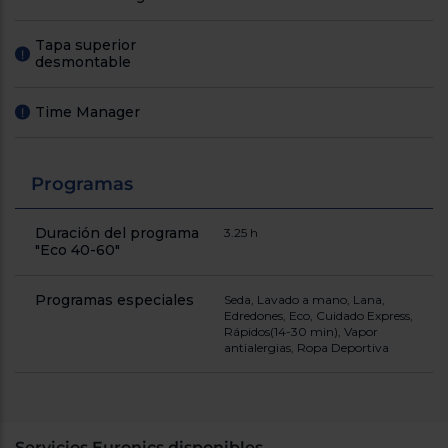
Tapa superior
!
desmontable
Time Manager
!
Programas
Duración del programa
3.25 h
"Eco 40-60"
Programas especiales
Seda, Lavado a mano, Lana,
Edredones, Eco, Cuidado Express,
Rápidos(14-30 min), Vapor
antialergias, Ropa Deportiva
Servicios Euronics disponibles