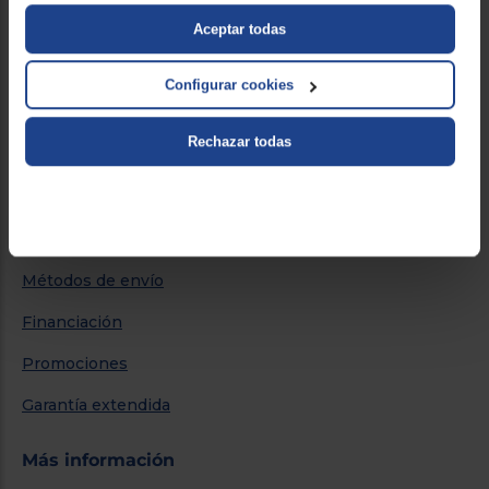
Sobre Euronics
Aceptar todas
Quiénes somos
Configurar cookies
Nuestras tiendas
Por qué comprar en Euronics
Rechazar todas
Blog
Servicios
Métodos de envío
Financiación
Promociones
Garantía extendida
Más información