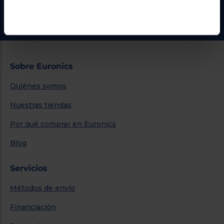
Ir al centro de ayuda
Sobre Euronics
Quiénes somos
Nuestras tiendas
Por qué comprar en Euronics
Blog
Servicios
Métodos de envío
Financiación