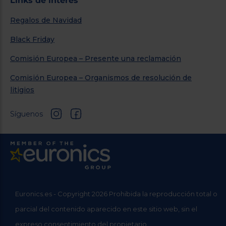
Links de interés
Regalos de Navidad
Black Friday
Comisión Europea – Presente una reclamación
Comisión Europea – Organismos de resolución de
litigios
Síguenos
Euronics.es - Copyright 2026 Prohibida la reproducción total o
parcial del contenido aparecido en este sitio web, sin el
expreso consentimiento del propietario.