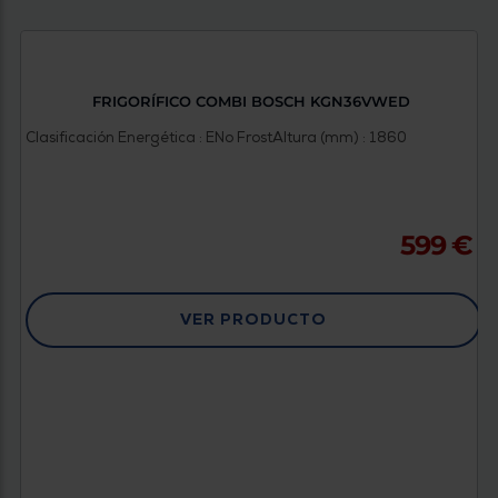
FRIGORÍFICO COMBI BOSCH KGN36VWED
Clasificación Energética : E
No Frost
Altura (mm) : 1860
599 €
VER PRODUCTO