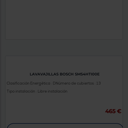
LAVAVAJILLAS BOSCH SMS4HTI00E
Clasificación Energética : D
Número de cubiertos : 13
Tipo instalación : Libre instalación
465 €