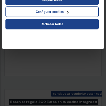
Configurar cookies
VER PRODUCTO
Rechazar todas
consigue tu reembolso bosch cocina
Bosch te regala 200 Euros en tu cocina integrada