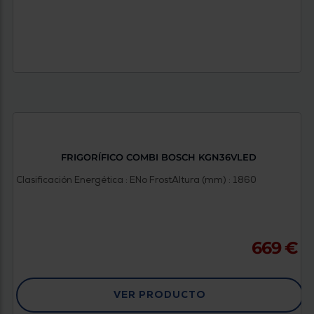
FRIGORÍFICO COMBI BOSCH KGN36VLED
Clasificación Energética : E
No Frost
Altura (mm) : 1860
669 €
VER PRODUCTO