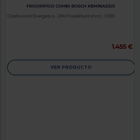
FRIGORÍFICO COMBI BOSCH KBN96ADD0
Clasificación Energética : D
No Frost
Altura (mm) : 1935
1.455 €
VER PRODUCTO