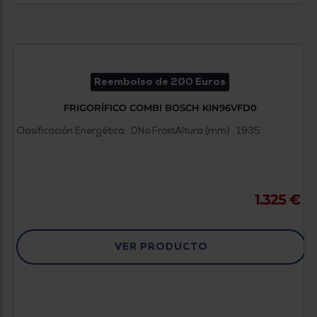
Reembolso de 200 Euros
FRIGORÍFICO COMBI BOSCH KIN96VFD0
Clasificación Energética : D
No Frost
Altura (mm) : 1935
1.325 €
VER PRODUCTO