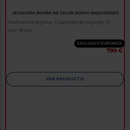
SECADORA BOMBA DE CALOR BOSCH WQG243D0ES
Clasificación Energética : C
Capacidad de carga (Kg) : 9
Color : Blanco
EXCLUSIVO EURONICS
799 €
VER PRODUCTO