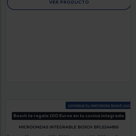
VER PRODUCTO
consigue tu reembolso bosch cocina
Bosch te regala 100 Euros en tu cocina integrada
MICROONDAS INTEGRABLE BOSCH BFL524MB0