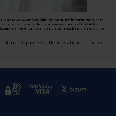
S FORZASPIRA con cepillo de parquet incorporado
, es la
Euronics
ener tu hogar impecable. visita nuestras tiendas
y
i
para mantener tu hogar completamente limpio en solo unos
 la descripción pueden ser diferentes a las del producto de