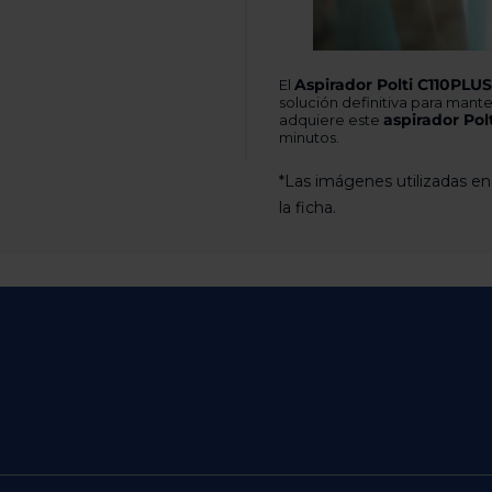
Aspirador Polti C110PLU
El
solución definitiva para mant
aspirador Polt
adquiere este
minutos.
*Las imágenes utilizadas en
la ficha.