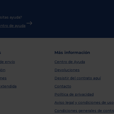
sitas ayuda?
centro de ayuda
s
Más información
de envío
Centro de Ayuda
ión
Devoluciones
nes
Desistir del contrato aquí
extendida
Contacto
Política de privacidad
Aviso legal y condiciones de uso
Condiciones generales de contr