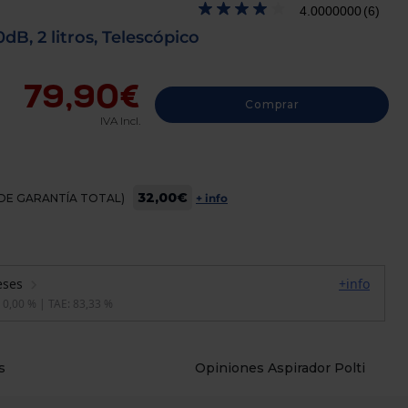
4.0000000
(6)
dB, 2 litros, Telescópico
79,90€
Comprar
IVA Incl.
32,00€
OS DE GARANTÍA TOTAL)
+ info
s
Opiniones Aspirador Polti