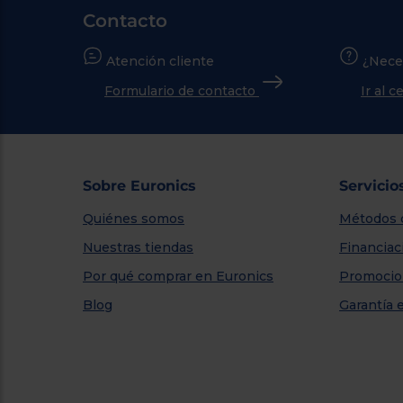
Contacto
Atención cliente
¿Nece
Formulario de contacto
Ir al 
Sobre Euronics
Servicio
Quiénes somos
Métodos 
Nuestras tiendas
Financiac
Por qué comprar en Euronics
Promocio
Blog
Garantía 