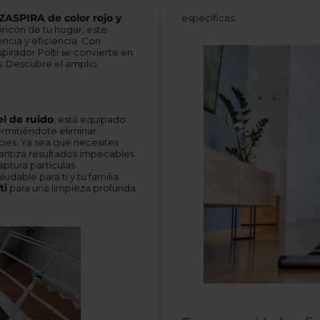
ZASPIRA de color rojo y
específicas.
incón de tu hogar, este
ncia y eficiencia. Con
spirador Polti se convierte en
s. Descubre el amplio
l de ruido
, está equipado
rmitiéndote eliminar
cies. Ya sea que necesites
rantiza resultados impecables
ptura partículas
able para ti y tu familia.
ti
para una limpieza profunda