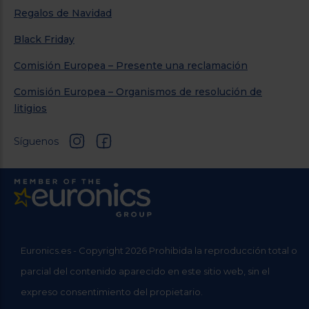
Regalos de Navidad
Black Friday
Comisión Europea – Presente una reclamación
Comisión Europea – Organismos de resolución de
litigios
Síguenos
Euronics.es - Copyright 2026 Prohibida la reproducción total o
parcial del contenido aparecido en este sitio web, sin el
expreso consentimiento del propietario.