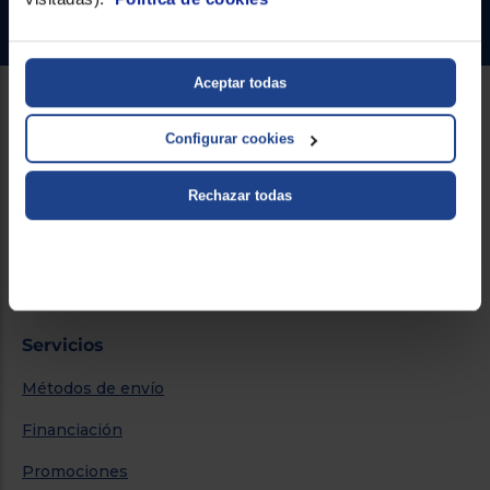
Ir al centro de ayuda
Aceptar todas
Sobre Euronics
Configurar cookies
Quiénes somos
Rechazar todas
Nuestras tiendas
Por qué comprar en Euronics
Blog
Servicios
Métodos de envío
Financiación
Promociones