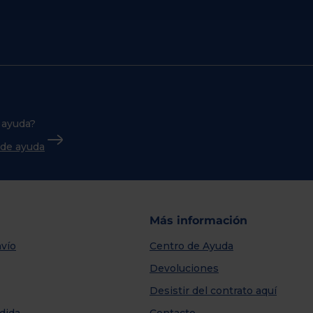
 ayuda?
o de ayuda
Más información
vío
Centro de Ayuda
Devoluciones
Desistir del contrato aquí