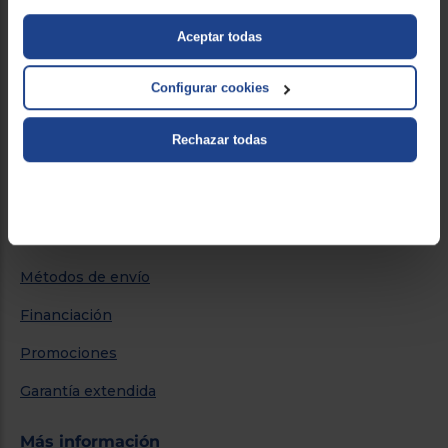
Sobre Euronics
Aceptar todas
Quiénes somos
Configurar cookies
Nuestras tiendas
Rechazar todas
Por qué comprar en Euronics
Blog
Servicios
Métodos de envío
Financiación
Promociones
Garantía extendida
Más información