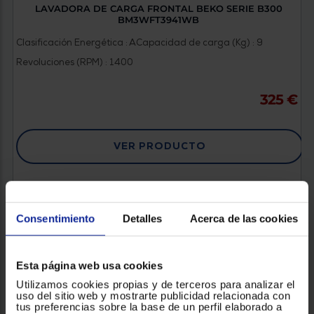
LAVADORA DE CARGA FRONTAL BEKO SERIE B300
BM3WFT3941WB
Clasificación Energética : A
Capacidad de carga (Kg) : 9
Revoluciones (RPM) : 1400
325 €
VER PRODUCTO
Consentimiento
Detalles
Acerca de las cookies
Esta página web usa cookies
Utilizamos cookies propias y de terceros para analizar el
uso del sitio web y mostrarte publicidad relacionada con
tus preferencias sobre la base de un perfil elaborado a