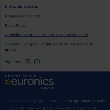
Links de interés
Regalos de Navidad
Black Friday
Comisión Europea – Presente una reclamación
Comisión Europea – Organismos de resolución de
litigios
Síguenos
Euronics.es - Copyright 2026 Prohibida la reproducción total o
parcial del contenido aparecido en este sitio web, sin el