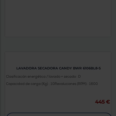
LAVADORA SECADORA CANDY BWR 6106BL8-S
Clasificación energética / lavado + secado : D
Capacidad de carga (Kg) : 10
Revoluciones (RPM) : 1600
445 €