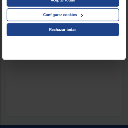
Aceptar todas
Revoluciones (RPM) : 1400
Configurar cookies
419 €
Rechazar todas
VER PRODUCTO