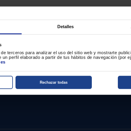
Detalles
s
de terceros para analizar el uso del sitio web y mostrarte publi
 un perfil elaborado a partir de tus hábitos de navegación (por 
ies
Ver promociones de otros fabricant
Rechazar todas