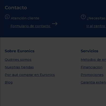
Contacto
Atención cliente
¿Necesitas
Formulario de contacto
Ir al centr
Sobre Euronics
Servicios
Quiénes somos
Métodos de en
Nuestras tiendas
Financiación
Por qué comprar en Euronics
Promociones
Blog
Garantía exten