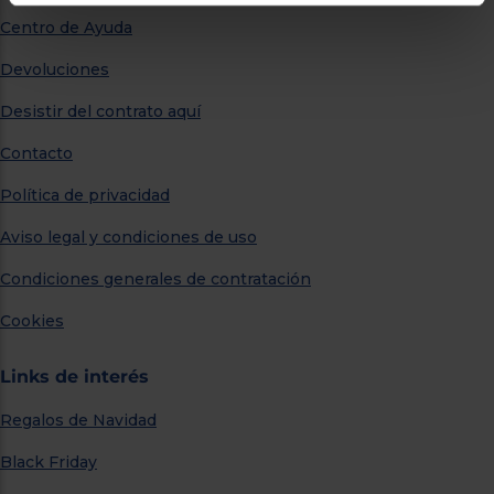
Centro de Ayuda
Devoluciones
Desistir del contrato aquí
Contacto
Política de privacidad
Aviso legal y condiciones de uso
Condiciones generales de contratación
Cookies
Links de interés
Regalos de Navidad
Black Friday