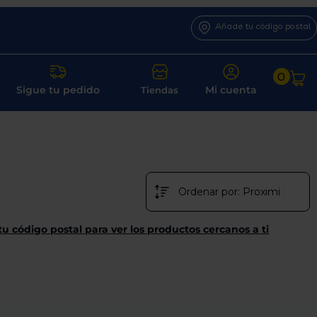
Añade tu código postal
0
Sigue tu pedido
Mi cuenta
Tiendas
tu código postal para ver los productos cercanos a ti