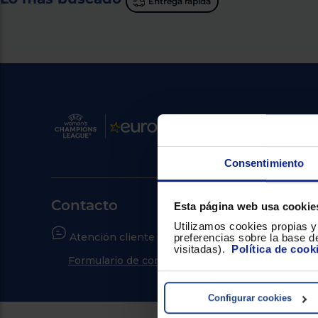
Entrega rápida
Consentimiento
Contacto
Esta página web usa cookie
Utilizamos cookies propias y 
Atención cliente
¿Neces
preferencias sobre la base de
visitadas).
Política de cook
Formulario de contacto
Ir al c
Configurar cookies