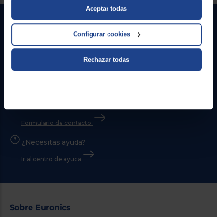
Aceptar todas
Configurar cookies
Rechazar todas
Contacto
Atención cliente
Formulario de contacto
¿Necesitas ayuda?
Ir al centro de ayuda
Sobre Euronics