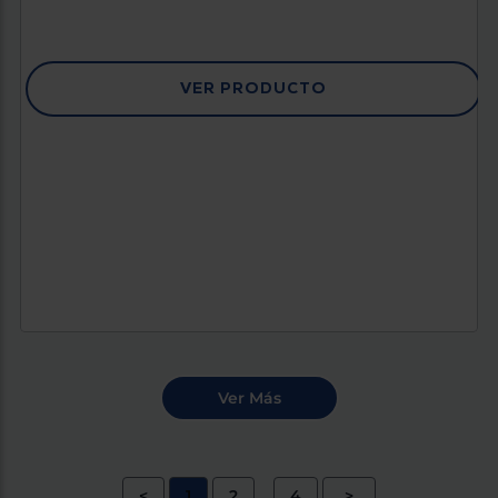
VER PRODUCTO
<
1
2
4
>
...