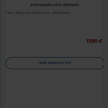
AFEITADORA JATA JBCP3532
Color : Negro, Azul
Autonomía : Afeitadora
17,90 €
VER PRODUCTO