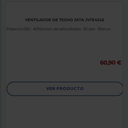
VENTILADOR DE TECHO JATA JVTE4242
Potencia (W) : 42
Número de velocidades : 6
Color : Blanco
60,90 €
VER PRODUCTO