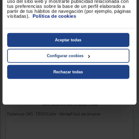
uso del sitio web y mostrarte publicidad relacionada con
tus preferencias sobre la base de un perfil elaborado a
partir de tus hábitos de navegación (por ejemplo, páginas
visitadas).
Política de cookies
Aceptar todas
Configurar cookies
Rechazar todas
BATIDORA JATA JEBT1166
Potencia (W) : 1500
Color : Verde
Fácil de limpiar