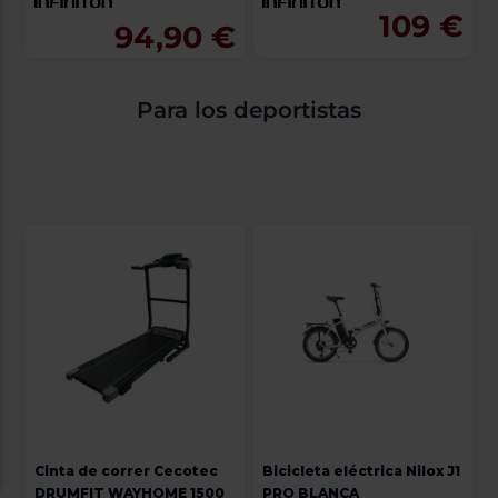
109 €
94,90 €
Para los deportistas
Cinta de correr Cecotec
Bicicleta eléctrica Nilox J1
DRUMFIT WAYHOME 1500
PRO BLANCA