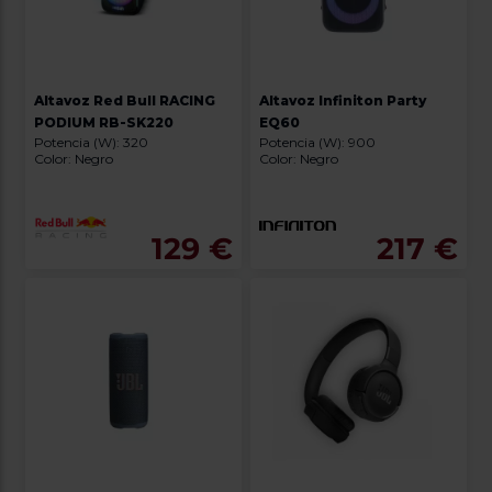
Altavoz Red Bull RACING
Altavoz Infiniton Party
PODIUM RB-SK220
EQ60
Potencia (W): 320
Potencia (W): 900
Color: Negro
Color: Negro
129 €
217 €