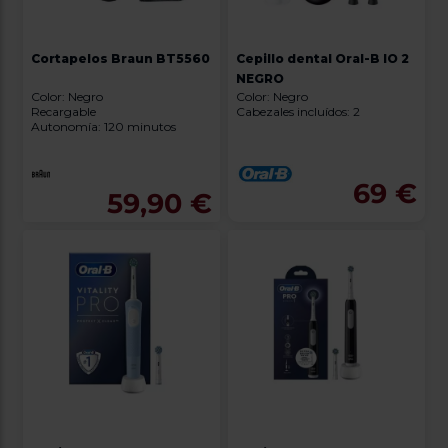
Cortapelos Braun BT5560
Cepillo dental Oral-B IO 2
NEGRO
Color: Negro
Color: Negro
Recargable
Cabezales incluídos: 2
Autonomía: 120 minutos
69 €
59,90 €