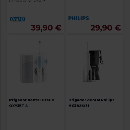
Cabezales incluídos: 2
39,90 €
29,90 €
Irrigador dental Oral-B
Irrigador dental Philips
OXYJET 4
HX3826/31