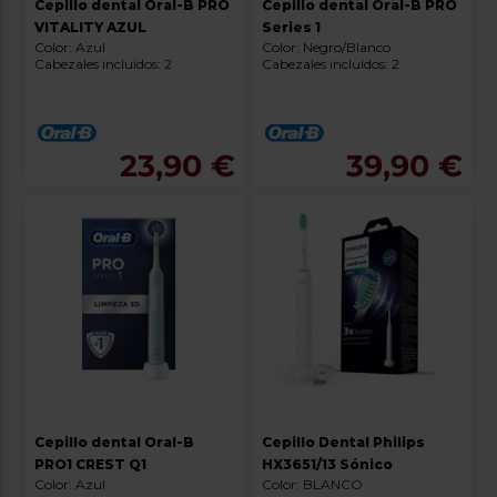
Cepillo dental Oral-B PRO
Cepillo dental Oral-B PRO
VITALITY AZUL
Series 1
Color: Azul
Color: Negro/Blanco
Cabezales incluídos: 2
Cabezales incluídos: 2
23,90 €
39,90 €
Cepillo dental Oral-B
Cepillo Dental Philips
PRO1 CREST Q1
HX3651/13 Sónico
Color: Azul
Color: BLANCO