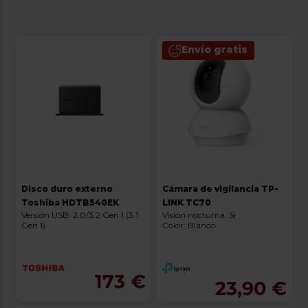
Envío gratis
Disco duro externo
Cámara de vigilancia TP-
Toshiba HDTB540EK
LINK TC70
Versión USB: 2.0/3.2 Gen 1 (3.1
Visión nocturna: Si
Gen 1)
Color: Blanco
173 €
23,90 €