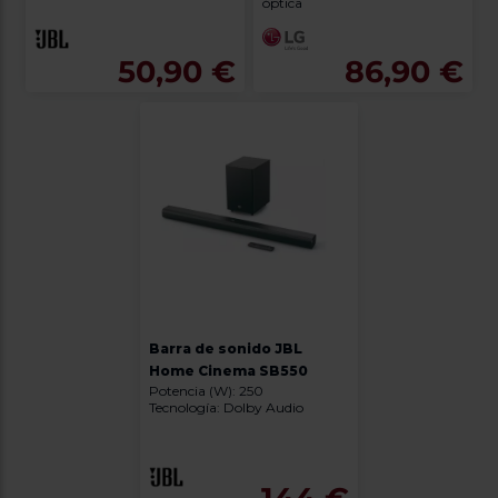
óptica
50,90 €
86,90 €
Barra de sonido JBL
Home Cinema SB550
Potencia (W): 250
Tecnología: Dolby Audio