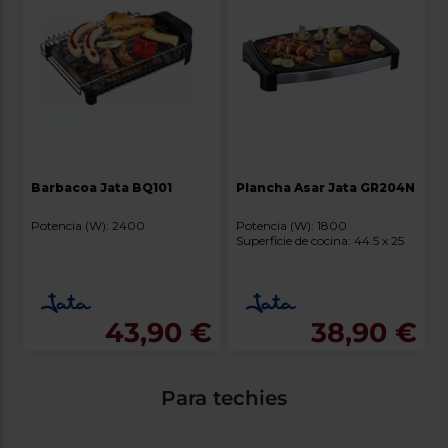
Barbacoa Jata BQ101
Plancha Asar Jata GR204N
Potencia (W): 2400
Potencia (W): 1800
Superficie de cocina: 44.5 x 25
43,90 €
38,90 €
Para techies