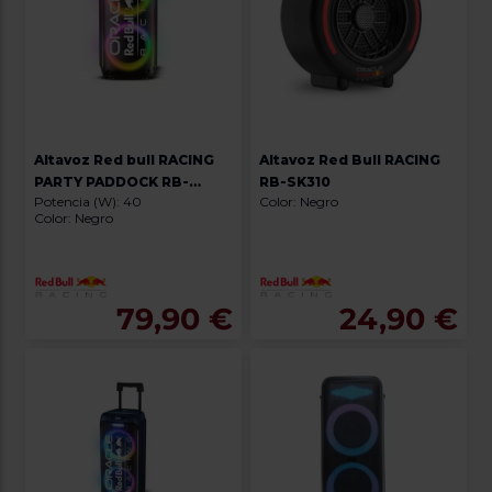
Altavoz Red bull RACING
Altavoz Red Bull RACING
PARTY PADDOCK RB-
RB-SK310
Potencia (W): 40
Color: Negro
SK230
Color: Negro
79,90 €
24,90 €