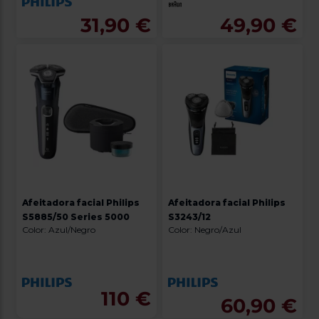
31,90 €
49,90 €
Afeitadora facial Philips
Afeitadora facial Philips
S5885/50 Series 5000
S3243/12
Color: Azul/Negro
Color: Negro/Azul
110 €
60,90 €