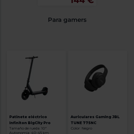
144 €
Para gamers
Patinete eléctrico
Auriculares Gaming JBL
Infiniton BigCity Pro
TUNE 775NC
Tamaño de rueda: 10"
Color: Negro
Autonomía: 40-45 km