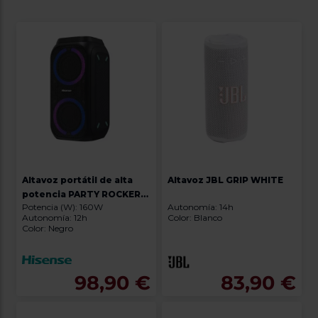
Altavoz portátil de alta
Altavoz JBL GRIP WHITE
potencia PARTY ROCKER
Potencia (W): 160W
Autonomía: 14h
160
Autonomía: 12h
Color: Blanco
Color: Negro
98,90 €
83,90 €