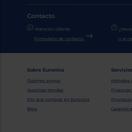
Contacto
Atención cliente
¿Nece
Formulario de contacto
Ir al 
Sobre Euronics
Servicio
Quiénes somos
Métodos 
Nuestras tiendas
Financiac
Por qué comprar en Euronics
Promocio
Blog
Garantía 