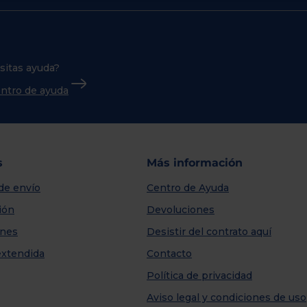
sitas ayuda?
centro de ayuda
s
Más información
de envío
Centro de Ayuda
ión
Devoluciones
nes
Desistir del contrato aquí
extendida
Contacto
Política de privacidad
Aviso legal y condiciones de uso