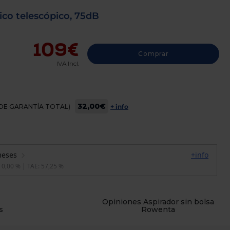
ico telescópico, 75dB
109€
Comprar
IVA Incl.
32,00€
OS DE GARANTÍA TOTAL)
+ info
Opiniones Aspirador sin bolsa
s
Rowenta