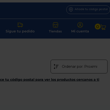
Añade tu código postal
0
Sigue tu pedido
Mi cuenta
Tiendas
ce tu código postal para ver los productos cercanos a ti