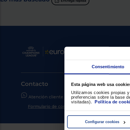
Entrega rápida
Consentimiento
Contacto
Esta página web usa cookie
Utilizamos cookies propias y 
Atención cliente
¿Neces
preferencias sobre la base de
visitadas).
Política de cook
Formulario de contacto
Ir al c
Configurar cookies