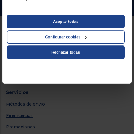
Ir al centro de ayuda
Aceptar todas
Sobre Euronics
Configurar cookies
Quiénes somos
Rechazar todas
Nuestras tiendas
Por qué comprar en Euronics
Blog
Servicios
Métodos de envío
Financiación
Promociones