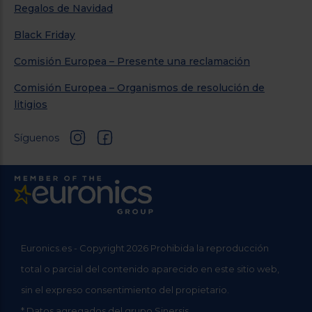
Regalos de Navidad
Black Friday
Comisión Europea – Presente una reclamación
Comisión Europea – Organismos de resolución de
litigios
Síguenos
Euronics.es - Copyright 2026 Prohibida la reproducción
total o parcial del contenido aparecido en este sitio web,
sin el expreso consentimiento del propietario.
* Datos agregados del grupo Sinersis