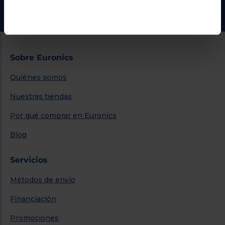
Ir al centro de ayuda
Sobre Euronics
Quiénes somos
Nuestras tiendas
Por qué comprar en Euronics
Blog
Servicios
Métodos de envío
Financiación
Promociones