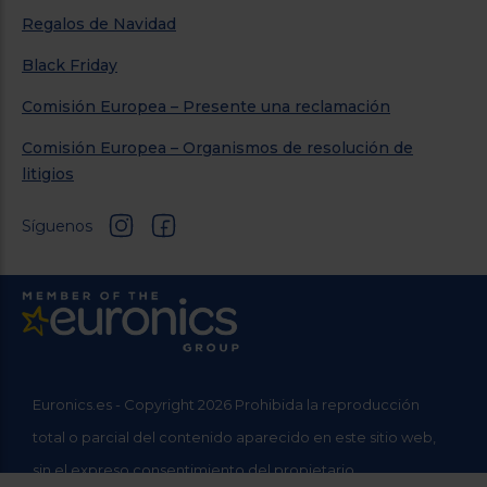
Regalos de Navidad
Black Friday
Comisión Europea – Presente una reclamación
Comisión Europea – Organismos de resolución de
litigios
Síguenos
Euronics.es - Copyright 2026 Prohibida la reproducción
total o parcial del contenido aparecido en este sitio web,
sin el expreso consentimiento del propietario.