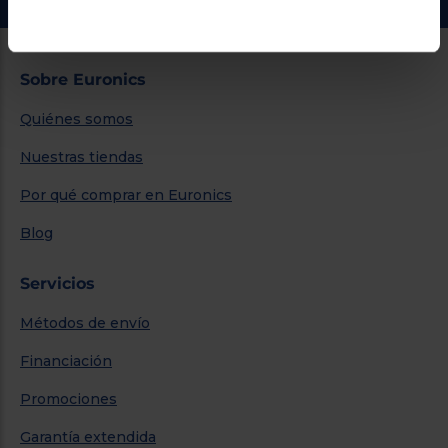
Sobre Euronics
Quiénes somos
Nuestras tiendas
Por qué comprar en Euronics
Blog
Servicios
Métodos de envío
Financiación
Promociones
Garantía extendida