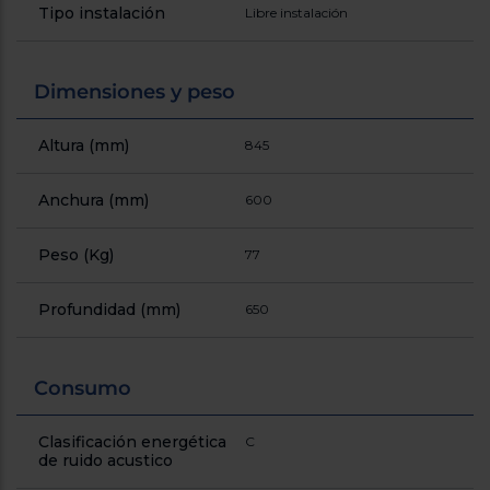
Tipo instalación
Libre instalación
Dimensiones y peso
Altura (mm)
845
Anchura (mm)
600
Peso (Kg)
77
Profundidad (mm)
650
Consumo
Clasificación energética
C
de ruido acustico