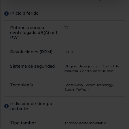
Inicio diferido
!
Potencia sonora
77
centrifugado dB(A) re 1
PW
Revoluciones (RPM)
1400
Sistema de seguridad
Bloqueo de seguridad, Control de
espuma, Control de equilibrio
Tecnología
SenseWash, Steam Tecnology,
Steam Refresh
Indicador de tiempo
!
restante
Tipo tambor
Tambor Acero Inoxidable