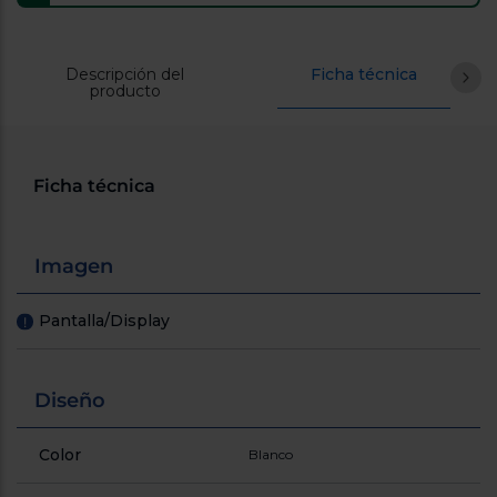
Registrarse
sesión
Descripción del
Ficha técnica
producto
Ficha técnica
Imagen
Pantalla/Display
!
Diseño
Color
Blanco